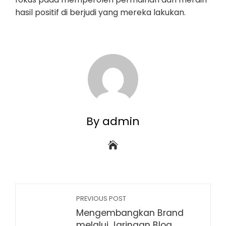
hasil positif di berjudi yang mereka lakukan.
By admin
PREVIOUS POST
Mengembangkan Brand
melalui Jaringan Blog