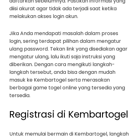
daftarkan sebelumnya. Pastikan informasi yang
diisi akurat agar tidak ada terjadi saat ketika
melakukan akses login akun.
Jika Anda mendapati masalah dalam proses
login, sering terdapat pilihan dalam mengatur
ulang password. Tekan link yang disediakan agar
mengatur ulang, lalu ikuti saja instruksi yang
diberikan. Dengan cara mengikuti langkah-
langkah tersebut, anda bisa dengan mudah
masuk ke Kembartogel serta merasakan
berbagai game togel online yang tersedia yang
tersedia.
Registrasi di Kembartogel
Untuk memulai bermain di Kembartogel, langkah