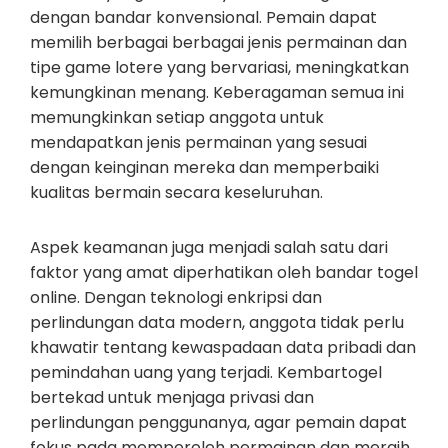
dengan bandar konvensional. Pemain dapat
memilih berbagai berbagai jenis permainan dan
tipe game lotere yang bervariasi, meningkatkan
kemungkinan menang. Keberagaman semua ini
memungkinkan setiap anggota untuk
mendapatkan jenis permainan yang sesuai
dengan keinginan mereka dan memperbaiki
kualitas bermain secara keseluruhan.
Aspek keamanan juga menjadi salah satu dari
faktor yang amat diperhatikan oleh bandar togel
online. Dengan teknologi enkripsi dan
perlindungan data modern, anggota tidak perlu
khawatir tentang kewaspadaan data pribadi dan
pemindahan uang yang terjadi. Kembartogel
bertekad untuk menjaga privasi dan
perlindungan penggunanya, agar pemain dapat
fokus pada memperoleh permainan dan meraih