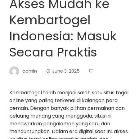
Akses Mudah ke
Kembartogel
Indonesia: Masuk
Secara Praktis
admin
June 3, 2025
Kembartogel telah menjadi salah satu situs togel
online yang paling terkenal di kalangan para
pemain. Dengan banyak pilihan permainan dan
peluang menang yang menggoda, situs ini
menawarkan pengalaman yang seru dan
menguntungkan. Dalam era digital saat ini, akses