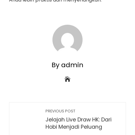
By admin
PREVIOUS POST
Jelajah Live Draw HK: Dari
Hobi Menjadi Peluang