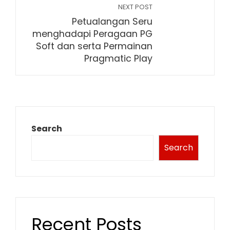
NEXT POST
Petualangan Seru
menghadapi Peragaan PG
Soft dan serta Permainan
Pragmatic Play
Search
Search
Recent Posts