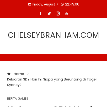
Skip
Friday, August 7
22:49:00
to
content
CHELSEYBRANHAM.COM
Home
Keluaran SDY Hari Ini: Siapa yang Beruntung di Togel
Sydney?
BERITA GAMES