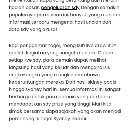
menentukan siapa yang beruntung dan meraih
hadiah besar.
pengeluaran sdy
Dengan semakin
populernya permainan ini, banyak yang mencari
informasi terbaru mengenai hasil undian dan
data sdy yang akurat.
Bagi penggemar togel, mengikuti live draw SDY
adalah kegiatan yang sangat menarik. Dalam
setiap live sdy, para pemain dapat melihat
langsung hasil yang keluar dan menganalisis
angka-angka yang mungkin membawa
keberuntungan mereka. Dari hasil sidney pools
hingga sydney hari ini, semua informasi ini sangat
berharga untuk para pemain yang berharap
mendapatkan sdy prize yang tinggi. Mari kita
simak bersama siapa sajakah yang akan menjadi
pemenang di togel Sydney hari ini.