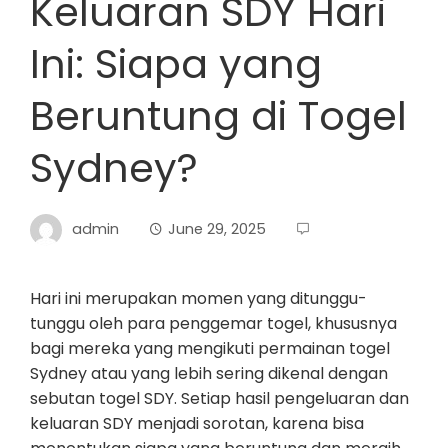
Keluaran SDY Hari
Ini: Siapa yang
Beruntung di Togel
Sydney?
admin
June 29, 2025
Hari ini merupakan momen yang ditunggu-
tunggu oleh para penggemar togel, khususnya
bagi mereka yang mengikuti permainan togel
Sydney atau yang lebih sering dikenal dengan
sebutan togel SDY. Setiap hasil pengeluaran dan
keluaran SDY menjadi sorotan, karena bisa