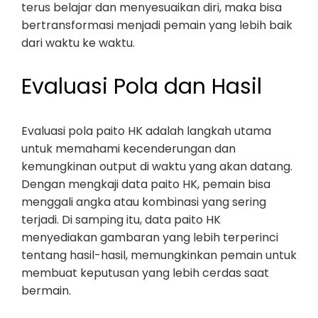
terus belajar dan menyesuaikan diri, maka bisa
bertransformasi menjadi pemain yang lebih baik
dari waktu ke waktu.
Evaluasi Pola dan Hasil
Evaluasi pola paito HK adalah langkah utama
untuk memahami kecenderungan dan
kemungkinan output di waktu yang akan datang.
Dengan mengkaji data paito HK, pemain bisa
menggali angka atau kombinasi yang sering
terjadi. Di samping itu, data paito HK
menyediakan gambaran yang lebih terperinci
tentang hasil-hasil, memungkinkan pemain untuk
membuat keputusan yang lebih cerdas saat
bermain.