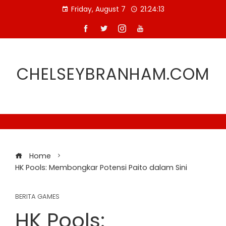
Skip
Friday, August 7
21:24:13
to
content
CHELSEYBRANHAM.COM
Home
HK Pools: Membongkar Potensi Paito dalam Sini
BERITA GAMES
HK Pools: