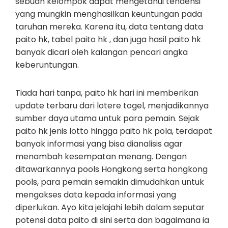
sebuah kelompok dapat mengetahui tendensi
yang mungkin menghasilkan keuntungan pada
taruhan mereka. Karena itu, data tentang data
paito hk, tabel paito hk , dan juga hasil paito hk
banyak dicari oleh kalangan pencari angka
keberuntungan.
Tiada hari tanpa, paito hk hari ini memberikan
update terbaru dari lotere togel, menjadikannya
sumber daya utama untuk para pemain. Sejak
paito hk jenis lotto hingga paito hk pola, terdapat
banyak informasi yang bisa dianalisis agar
menambah kesempatan menang. Dengan
ditawarkannya pools Hongkong serta hongkong
pools, para pemain semakin dimudahkan untuk
mengakses data kepada informasi yang
diperlukan. Ayo kita jelajahi lebih dalam seputar
potensi data paito di sini serta dan bagaimana ia