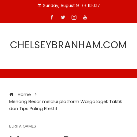
Skip
Sunday, August 9
11:10:18
to
content
CHELSEYBRANHAM.COM
Home
Menang Besar melalui platform Wargatogel: Taktik
dan Tips Paling Efektif
BERITA GAMES