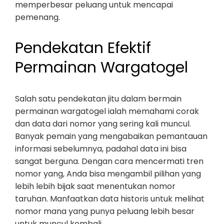
memperbesar peluang untuk mencapai
pemenang.
Pendekatan Efektif
Permainan Wargatogel
Salah satu pendekatan jitu dalam bermain
permainan wargatogel ialah memahami corak
dan data dari nomor yang sering kali muncul.
Banyak pemain yang mengabaikan pemantauan
informasi sebelumnya, padahal data ini bisa
sangat berguna. Dengan cara mencermati tren
nomor yang, Anda bisa mengambil pilihan yang
lebih lebih bijak saat menentukan nomor
taruhan. Manfaatkan data historis untuk melihat
nomor mana yang punya peluang lebih besar
untuk muncul kembali.