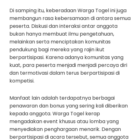
Di samping itu, keberadaan Warga Togel ini juga
membangun rasa kebersamaan di antara semua
peserta. Diskusi dan interaksi antar anggota
bukan hanya membuat ilmu pengetahuan,
melainkan serta menciptakan komunitas
pendukung bagi mereka yang rajin ikut
berpartisipasi. Karena adanya komunitas yang
kuat, para peserta menjadi menjadi percaya diri
dan termotivasi dalam terus berpartisipasi di
kompetisi.
Manfaat lain adalah terdapatnya berbagai
penawaran dan bonus yang sering kali diberikan
kepada anggota. Warga Togel kerap
mengadakan event khusus atau lomba yang
menyediakan penghargaan menarik. Dengan
berpartisipasi di acara tersebut, semua anggota