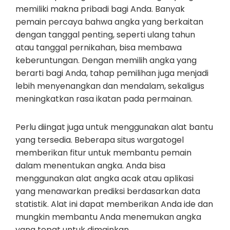
memiliki makna pribadi bagi Anda. Banyak
pemain percaya bahwa angka yang berkaitan
dengan tanggal penting, seperti ulang tahun
atau tanggal pernikahan, bisa membawa
keberuntungan. Dengan memilih angka yang
berarti bagi Anda, tahap pemilihan juga menjadi
lebih menyenangkan dan mendalam, sekaligus
meningkatkan rasa ikatan pada permainan.
Perlu diingat juga untuk menggunakan alat bantu
yang tersedia. Beberapa situs wargatogel
memberikan fitur untuk membantu pemain
dalam menentukan angka. Anda bisa
menggunakan alat angka acak atau aplikasi
yang menawarkan prediksi berdasarkan data
statistik. Alat ini dapat memberikan Anda ide dan
mungkin membantu Anda menemukan angka
yang tepat untuk dimainkan.