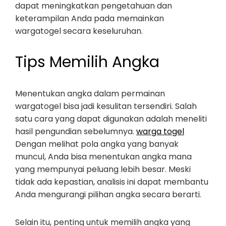
dapat meningkatkan pengetahuan dan
keterampilan Anda pada memainkan
wargatogel secara keseluruhan.
Tips Memilih Angka
Menentukan angka dalam permainan
wargatogel bisa jadi kesulitan tersendiri. Salah
satu cara yang dapat digunakan adalah meneliti
hasil pengundian sebelumnya.
warga togel
Dengan melihat pola angka yang banyak
muncul, Anda bisa menentukan angka mana
yang mempunyai peluang lebih besar. Meski
tidak ada kepastian, analisis ini dapat membantu
Anda mengurangi pilihan angka secara berarti.
Selain itu, penting untuk memilih angka yang