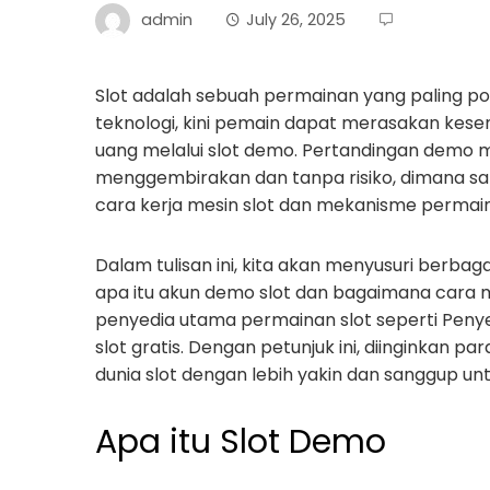
admin
July 26, 2025
Slot adalah sebuah permainan yang paling po
teknologi, kini pemain dapat merasakan kes
uang melalui slot demo. Pertandingan demo
menggembirakan dan tanpa risiko, dimana sa
cara kerja mesin slot dan mekanisme permai
Dalam tulisan ini, kita akan menyusuri berba
apa itu akun demo slot dan bagaimana cara
penyedia utama permainan slot seperti Pen
slot gratis. Dengan petunjuk ini, diinginkan
dunia slot dengan lebih yakin dan sanggup u
Apa itu Slot Demo