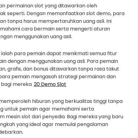
nan permainan slot yang ditawarkan oleh
 seperti. Dengan memanfaatkan slot demo, para
n tanpa harus mempertaruhkan uang asli. Ini
emahami cara bermain serta mengerti aturan
gan menggunakan uang asli.
t ialah para pemain dapat menikmati semua fitur
ain dengan menggunakan uang asli. Para pemain
, grafis, dan bonus ditawarkan tanpa rasa takut
 para pemain mengasah strategi permainan dan
 bagi mereka.
20 Demo Slot
memperoleh hiburan yang berkualitas tinggi tanpa
luang untuk pemain agar memahami serta
sin slot dari penyedia. Bagi mereka yang baru
langkah yang ideal agar memulai pengalaman
debarkan.