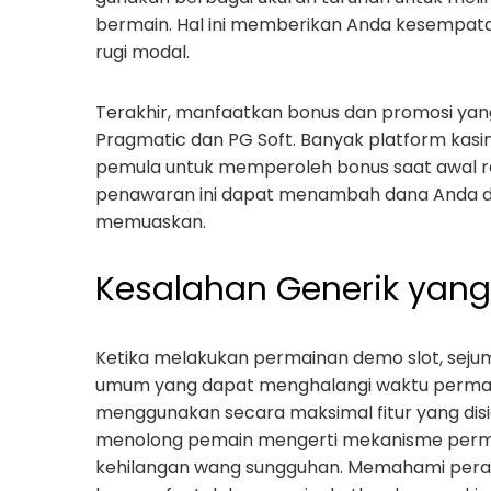
bermain. Hal ini memberikan Anda kesempat
rugi modal.
Terakhir, manfaatkan bonus dan promosi yan
Pragmatic dan PG Soft. Banyak platform k
pemula untuk memperoleh bonus saat awal re
penawaran ini dapat menambah dana Anda d
memuaskan.
Kesalahan Generik yang 
Ketika melakukan permainan demo slot, seju
umum yang dapat menghalangi waktu permaina
menggunakan secara maksimal fitur yang disia
menolong pemain mengerti mekanisme permai
kehilangan wang sungguhan. Memahami perat