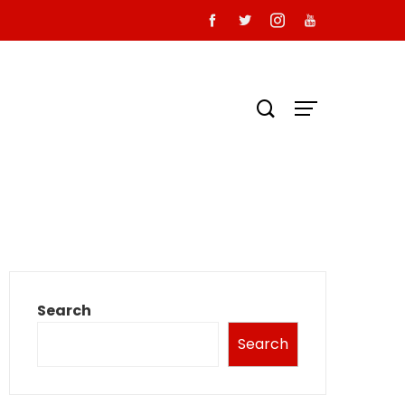
Search
Search