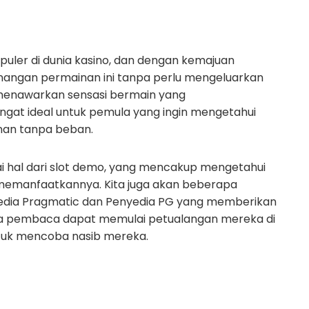
puler di dunia kasino, dan dengan kemajuan
enangan permainan ini tanpa perlu mengeluarkan
 menawarkan sensasi bermain yang
ngat ideal untuk pemula yang ingin mengetahui
nan tanpa beban.
gai hal dari slot demo, yang mencakup mengetahui
 memanfaatkannya. Kita juga akan beberapa
yedia Pragmatic dan Penyedia PG yang memberikan
 para pembaca dapat memulai petualangan mereka di
ntuk mencoba nasib mereka.