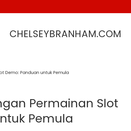
CHELSEYBRANHAM.COM
lot Demo: Panduan untuk Pemula
gan Permainan Slot
ntuk Pemula