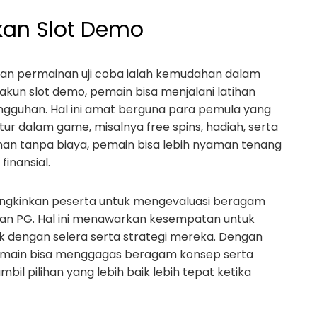
an Slot Demo
an permainan uji coba ialah kemudahan dalam
un slot demo, pemain bisa menjalani latihan
ngguhan. Hal ini amat berguna para pemula yang
ur dalam game, misalnya free spins, hadiah, serta
n tanpa biaya, pemain bisa lebih nyaman tenang
inansial.
mungkinkan peserta untuk mengevaluasi beragam
n PG. Hal ini menawarkan kesempatan untuk
 dengan selera serta strategi mereka. Dengan
emain bisa menggagas beragam konsep serta
il pilihan yang lebih baik lebih tepat ketika