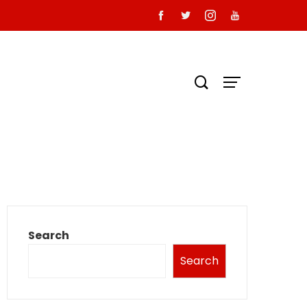
Search
Search