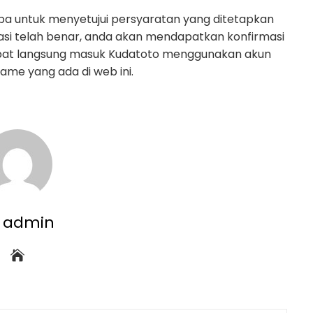
lupa untuk menyetujui persyaratan yang ditetapkan
masi telah benar, anda akan mendapatkan konfirmasi
 dapat langsung masuk Kudatoto menggunakan akun
ame yang ada di web ini.
 admin