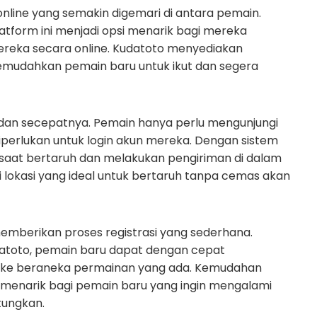
nline yang semakin digemari di antara pemain.
tform ini menjadi opsi menarik bagi mereka
ereka secara online. Kudatoto menyediakan
emudahkan pemain baru untuk ikut dan segera
 dan secepatnya. Pemain hanya perlu mengunjungi
iperlukan untuk login akun mereka. Dengan sistem
 saat bertaruh dan melakukan pengiriman di dalam
i lokasi yang ideal untuk bertaruh tanpa cemas akan
emberikan proses registrasi yang sederhana.
datoto, pemain baru dapat dengan cepat
ke beraneka permainan yang ada. Kemudahan
menarik bagi pemain baru yang ingin mengalami
ungkan.