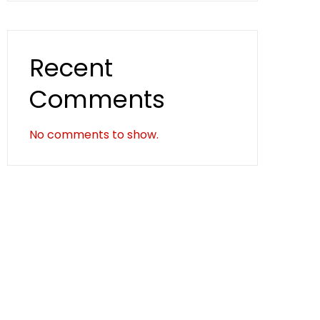
Recent
Comments
No comments to show.