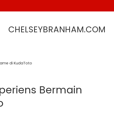
CHELSEYBRANHAM.COM
Game di KudaToto
periens Bermain
o