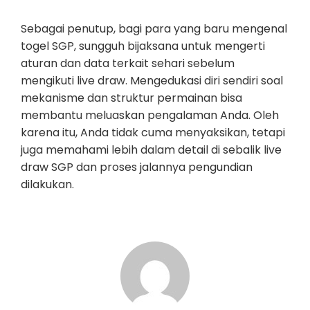
Sebagai penutup, bagi para yang baru mengenal
togel SGP, sungguh bijaksana untuk mengerti
aturan dan data terkait sehari sebelum
mengikuti live draw. Mengedukasi diri sendiri soal
mekanisme dan struktur permainan bisa
membantu meluaskan pengalaman Anda. Oleh
karena itu, Anda tidak cuma menyaksikan, tetapi
juga memahami lebih dalam detail di sebalik live
draw SGP dan proses jalannya pengundian
dilakukan.