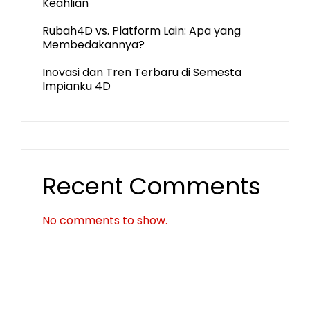
Keahlian
Rubah4D vs. Platform Lain: Apa yang
Membedakannya?
Inovasi dan Tren Terbaru di Semesta
Impianku 4D
Recent Comments
No comments to show.