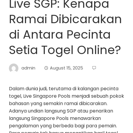
Live SGP: Kenapa
Ramai Dibicarakan
di Antara Pecinta
Setia Togel Online?
admin
August 15, 2025
Dalam dunia judi, terutama di kalangan pecinta
togel, Live Singapore Pools menjadi sebuah pokok
bahasan yang semakin ramai dibicarakan.
Adanya undian langsung SGP atau penarikan
langsung Singapore Pools menawarkan
pengalaman yang berbeda bagi para pemain.