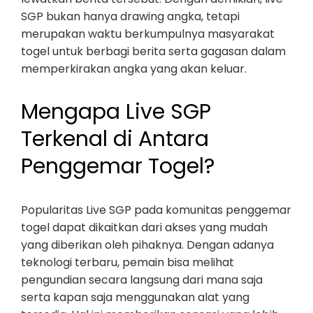
SGP bukan hanya drawing angka, tetapi
merupakan waktu berkumpulnya masyarakat
togel untuk berbagi berita serta gagasan dalam
memperkirakan angka yang akan keluar.
Mengapa Live SGP
Terkenal di Antara
Penggemar Togel?
Popularitas Live SGP pada komunitas penggemar
togel dapat dikaitkan dari akses yang mudah
yang diberikan oleh pihaknya. Dengan adanya
teknologi terbaru, pemain bisa melihat
pengundian secara langsung dari mana saja
serta kapan saja menggunakan alat yang