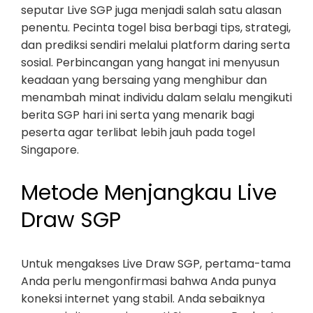
seputar Live SGP juga menjadi salah satu alasan
penentu. Pecinta togel bisa berbagi tips, strategi,
dan prediksi sendiri melalui platform daring serta
sosial. Perbincangan yang hangat ini menyusun
keadaan yang bersaing yang menghibur dan
menambah minat individu dalam selalu mengikuti
berita SGP hari ini serta yang menarik bagi
peserta agar terlibat lebih jauh pada togel
Singapore.
Metode Menjangkau Live
Draw SGP
Untuk mengakses Live Draw SGP, pertama-tama
Anda perlu mengonfirmasi bahwa Anda punya
koneksi internet yang stabil. Anda sebaiknya