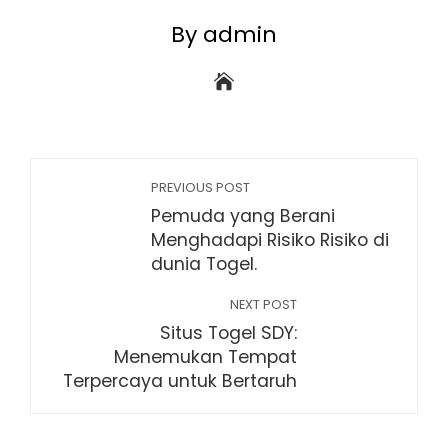
By admin
PREVIOUS POST
Pemuda yang Berani
Menghadapi Risiko Risiko di
dunia Togel.
NEXT POST
Situs Togel SDY:
Menemukan Tempat
Terpercaya untuk Bertaruh