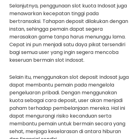
Selanjutnya, penggunaan slot kuota Indosat juga
menawarkan kecepatan tinggi pada
bertransaksi. Tahapan deposit dilakukan dengan
instan, sehingga pemain dapat segera
merasakan game tanpa harus menunggu lama.
Cepat ini pun menjadi satu daya pikat tersendiri
bagi semua user yang ingin segera mencoba
keseruan bermain slot indosat.
Selain itu, menggunakan slot deposit Indosat juga
dapat membantu pemain pada mengelola
pengeluaran pribadi. Dengan menggunakan
kuota sebagai cara deposit, user akan menjadi
paham terhadap pembelanjaan mereka. Hal ini
dapat mengurangi risiko kecanduan serta
membantu pemain untuk bermain secara yang
sehat, menjaga keselarasan di antara hiburan