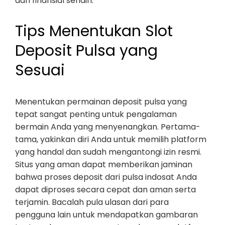
dan finansial sendiri.
Tips Menentukan Slot
Deposit Pulsa yang
Sesuai
Menentukan permainan deposit pulsa yang
tepat sangat penting untuk pengalaman
bermain Anda yang menyenangkan. Pertama-
tama, yakinkan diri Anda untuk memilih platform
yang handal dan sudah mengantongi izin resmi.
Situs yang aman dapat memberikan jaminan
bahwa proses deposit dari pulsa indosat Anda
dapat diproses secara cepat dan aman serta
terjamin. Bacalah pula ulasan dari para
pengguna lain untuk mendapatkan gambaran