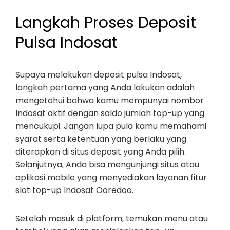
Langkah Proses Deposit
Pulsa Indosat
Supaya melakukan deposit pulsa Indosat,
langkah pertama yang Anda lakukan adalah
mengetahui bahwa kamu mempunyai nombor
Indosat aktif dengan saldo jumlah top-up yang
mencukupi. Jangan lupa pula kamu memahami
syarat serta ketentuan yang berlaku yang
diterapkan di situs deposit yang Anda pilih.
Selanjutnya, Anda bisa mengunjungi situs atau
aplikasi mobile yang menyediakan layanan fitur
slot top-up Indosat Ooredoo.
Setelah masuk di platform, temukan menu atau