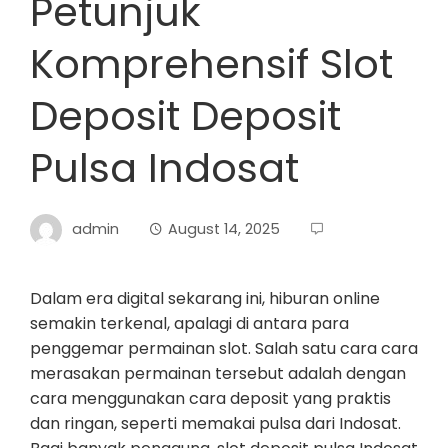
Petunjuk
Komprehensif Slot
Deposit Deposit
Pulsa Indosat
admin
August 14, 2025
Dalam era digital sekarang ini, hiburan online
semakin terkenal, apalagi di antara para
penggemar permainan slot. Salah satu cara cara
merasakan permainan tersebut adalah dengan
cara menggunakan cara deposit yang praktis
dan ringan, seperti memakai pulsa dari Indosat.