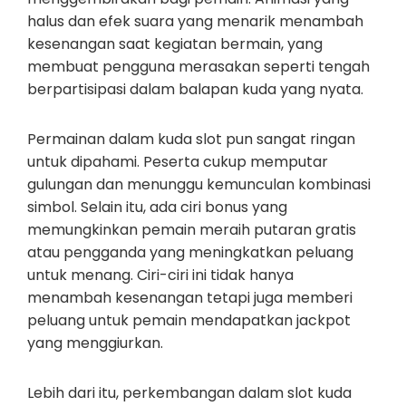
halus dan efek suara yang menarik menambah
kesenangan saat kegiatan bermain, yang
membuat pengguna merasakan seperti tengah
berpartisipasi dalam balapan kuda yang nyata.
Permainan dalam kuda slot pun sangat ringan
untuk dipahami. Peserta cukup memputar
gulungan dan menunggu kemunculan kombinasi
simbol. Selain itu, ada ciri bonus yang
memungkinkan pemain meraih putaran gratis
atau pengganda yang meningkatkan peluang
untuk menang. Ciri-ciri ini tidak hanya
menambah kesenangan tetapi juga memberi
peluang untuk pemain mendapatkan jackpot
yang menggiurkan.
Lebih dari itu, perkembangan dalam slot kuda