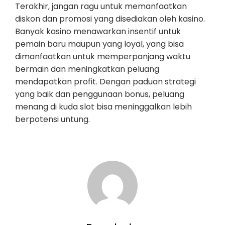
Terakhir, jangan ragu untuk memanfaatkan
diskon dan promosi yang disediakan oleh kasino.
Banyak kasino menawarkan insentif untuk
pemain baru maupun yang loyal, yang bisa
dimanfaatkan untuk memperpanjang waktu
bermain dan meningkatkan peluang
mendapatkan profit. Dengan paduan strategi
yang baik dan penggunaan bonus, peluang
menang di kuda slot bisa meninggalkan lebih
berpotensi untung.