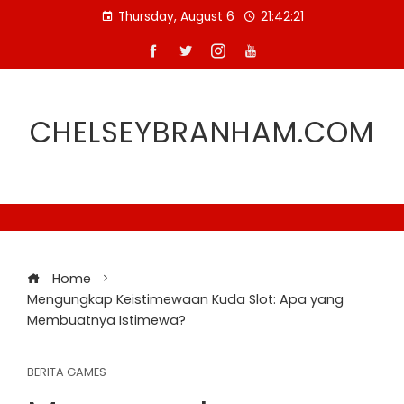
Skip
Thursday, August 6
21:42:22
to
content
CHELSEYBRANHAM.COM
Home
Mengungkap Keistimewaan Kuda Slot: Apa yang
Membuatnya Istimewa?
BERITA GAMES