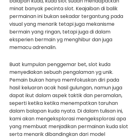
balapan kuda, kuda slot sudah mendapatkan
minat banyak pecinta slot. Keajaiban di balik
permainan ini bukan sekadar tergantung pada
visual yang menarik tetapi juga mekanisme
bermain yang ringan, tetapi juga di dalam
eksperien bermain yg menghibur dan juga
memacu adrenalin.
Buat kumpulan penggemar bet, slot kuda
menyediakan sebuah pengalaman yg unik.
Pemain bukan hanya memfokuskan diri pada
hasil keluaran acak hasil gulungan, namun juga
dapat ikut dalam aspek taktik dan peramalan,
seperti ketika ketika menempatkan taruhan
dalam balapan kuda nyata. Di dalam tulisan ini,
kami akan mengeksplorasi mengeksplorasi apa
yang membuat menjadikan permainan kuda slot
serta menarik dibandingkan dari model