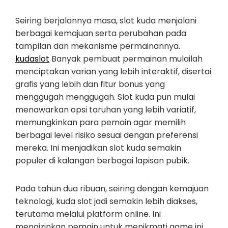
Seiring berjalannya masa, slot kuda menjalani
berbagai kemajuan serta perubahan pada
tampilan dan mekanisme permainannya.
kudaslot
Banyak pembuat permainan mulailah
menciptakan varian yang lebih interaktif, disertai
grafis yang lebih dan fitur bonus yang
menggugah menggugah. Slot kuda pun mulai
menawarkan opsi taruhan yang lebih variatif,
memungkinkan para pemain agar memilih
berbagai level risiko sesuai dengan preferensi
mereka. Ini menjadikan slot kuda semakin
populer di kalangan berbagai lapisan pubik.
Pada tahun dua ribuan, seiring dengan kemajuan
teknologi, kuda slot jadi semakin lebih diakses,
terutama melalui platform online. Ini
mengizinkan pemain untuk menikmati game ini