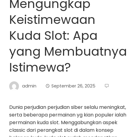
Mengungkap
Keistimewaan
Kuda Slot: Apa
yang Membuatnya
Istimewa?
admin
September 26, 2025
Dunia perjudian perjudian siber selalu meningkat,
serta beberapa permainan yg kian populer ialah
permainan kuda slot. Menggabungkan aspek
classic dari perangkat slot di dalam konsep