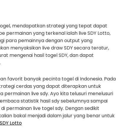
togel, mendapatkan strategi yang tepat dapat
e permainan yang terkenal ialah live SDY Lotto,
i para pemainnya dengan output yang
kan menyaksikan live draw SDY secara teratur,
at mengenai hasil togel SDY, dan dapat
.
han favorit banyak pecinta togel di Indonesia. Pada
trategi cerdas yang dapat diterapkan untuk
ermainan live sdy. Ayo kita telusuri menelusuri
membaca statistik hasil sdy sebelumnya sampai
i permainan live togel sdy. Dengan sedikit
kalian bakal menjadi dalam jalur yang benar untuk
SDY Lotto