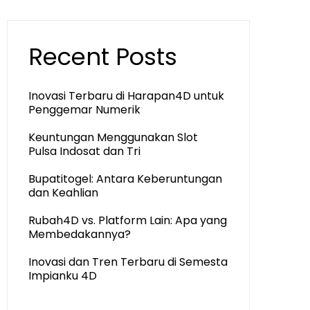
Recent Posts
Inovasi Terbaru di Harapan4D untuk
Penggemar Numerik
Keuntungan Menggunakan Slot
Pulsa Indosat dan Tri
Bupatitogel: Antara Keberuntungan
dan Keahlian
Rubah4D vs. Platform Lain: Apa yang
Membedakannya?
Inovasi dan Tren Terbaru di Semesta
Impianku 4D