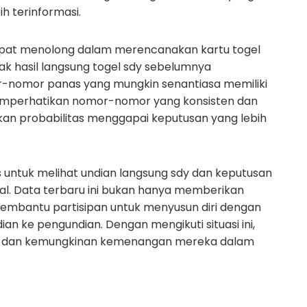
h terinformasi.
i dapat menolong dalam merencanakan kartu togel
ak hasil langsung togel sdy sebelumnya
nomor panas yang mungkin senantiasa memiliki
emperhatikan nomor-nomor yang konsisten dan
an probabilitas menggapai keputusan yang lebih
ls untuk melihat undian langsung sdy dan keputusan
al. Data terbaru ini bukan hanya memberikan
membantu partisipan untuk menyusun diri dengan
an ke pengundian. Dengan mengikuti situasi ini,
tik dan kemungkinan kemenangan mereka dalam