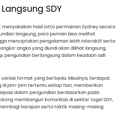
Langsung SDY
k menyaksikan hasil lotto permainan Sydney secara
dian langsung, para pemain bisa melihat
gga menciptakan pengalaman lebih interaktif serta
angka-angka yang diundi akan dilihat langsung,
ap pengundian berlangsung dalam keadaan adil
variasi format yang berbeda. Misalnya, terdapat
di jam-jam tertentu setiap hari, memberikan
isipasi dalam pengundian berdasarkan pada
nyokong membangun komunitas di sekitar togel SDY,
membagi harapan serta taktik masing-masing