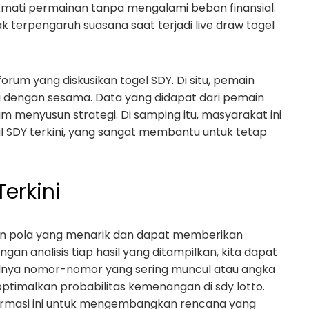
mati permainan tanpa mengalami beban finansial.
k terpengaruh suasana saat terjadi live draw togel
rum yang diskusikan togel SDY. Di situ, pemain
dengan sesama. Data yang didapat dari pemain
am menyusun strategi. Di samping itu, masyarakat ini
l SDY terkini, yang sangat membantu untuk tetap
erkini
an pola yang menarik dan dapat memberikan
an analisis tiap hasil yang ditampilkan, kita dapat
alnya nomor-nomor yang sering muncul atau angka
goptimalkan probabilitas kemenangan di sdy lotto.
rmasi ini untuk mengembangkan rencana yang