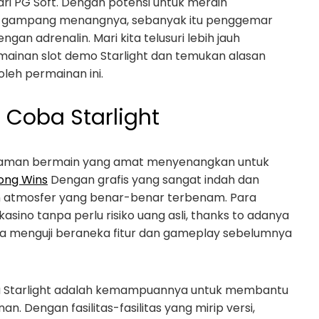
ari PG Soft. Dengan potensi untuk meraih
or gampang menangnya, sebanyak itu penggemar
an adrenalin. Mari kita telusuri lebih jauh
mainan slot demo Starlight dan temukan alasan
leh permainan ini.
 Coba Starlight
laman bermain yang amat menyenangkan untuk
ong Wins
Dengan grafis yang sangat indah dan
 atmosfer yang benar-benar terbenam. Para
sino tanpa perlu risiko uang asli, thanks to adanya
a menguji beraneka fitur dan gameplay sebelumnya
Coba Starlight adalah kemampuannya untuk membantu
Dengan fasilitas-fasilitas yang mirip versi,