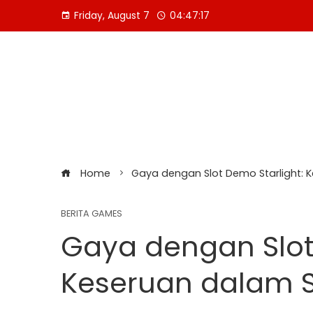
Skip
Friday, August 7
04:47:18
to
content
Home
Gaya dengan Slot Demo Starlight: 
BERITA GAMES
Gaya dengan Slot 
Keseruan dalam S