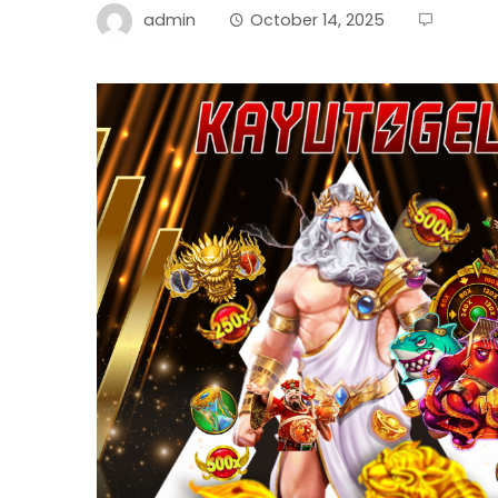
admin
October 14, 2025