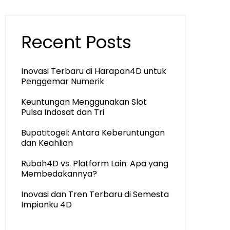
Recent Posts
Inovasi Terbaru di Harapan4D untuk
Penggemar Numerik
Keuntungan Menggunakan Slot
Pulsa Indosat dan Tri
Bupatitogel: Antara Keberuntungan
dan Keahlian
Rubah4D vs. Platform Lain: Apa yang
Membedakannya?
Inovasi dan Tren Terbaru di Semesta
Impianku 4D