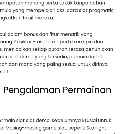
sempatan menang serta taktik tanpa beban
emula yang mempelajari aksi cara slot pragmatic
ngkatkan hasil mereka.
uncul dalam bonus dan fitur menarik yang
 Fasilitas-fasilitas seperti free spin dan
, menjadikan setiap putaran terasa penuh akan
an slot demo yang tersedia, pemain dapat
 dan mana yang paling sesuai untuk dirinya
lot.
 Pengalaman Permainan
ain slot slot demo, sebelumnya krusial untuk
 Masing-masing game slot, seperti Starlight