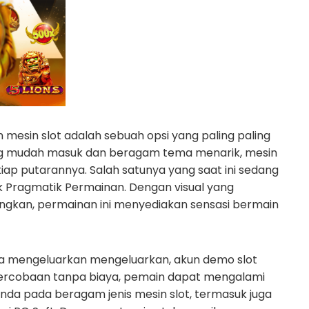
n mesin slot adalah sebuah opsi yang paling paling
ang mudah masuk dan beragam tema menarik, mesin
tiap putarannya. Salah satunya yang saat ini sedang
lik Pragmatik Permainan. Dengan visual yang
kan, permainan ini menyediakan sensasi bermain
pa mengeluarkan mengeluarkan, akun demo slot
 percobaan tanpa biaya, pemain dapat mengalami
anda pada beragam jenis mesin slot, termasuk juga