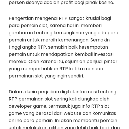
persen sisanya adalah profit bagi pihak kasino.
Pengertian mengenai RTP sangat krusial bagi
para pemain slot, karena hal ini memberi
gambaran tentang kemungkinan yang ada para
pemain untuk meraih kemenangan. Semakin
tinggi angka RTP, semakin baik kesempatan
pemain untuk mendapatkan kembali investasi
mereka. Oleh karena itu, sejumlah penjudi pintar
yang memperhatikan RTP ketika mencari
permainan slot yang ingin sendiri.
Dalam dunia perjudian digital, informasi tentang
RTP permainan slot sering kali diungkap oleh
developer game, termasuk juga info RTP slot
game yang berasal dari website dan komunitas
online para pemain. Ini akan membantu pemain
untuk melakukan pilihan yang lebih baik bijak dan