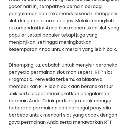
gacor hari ini, tempatnya pemain berbagi
pengalaman dan rekomendasi sendiri mengenai
slot dengan performa bagus. Melalui mengikuti
rekomendasi ini, Anda bisa menemukan slot yang
populer tetapi populer tetapi juga yang
menjanjikan, sehingga meningkatkan
kesempatan Anda untuk meraih yang lebih baik.
Di samping itu, cobalah untuk menyisir beraneka
penyedia permainan slot man seperti RTP slot
Pragmatic. Penyedia terkemuka biasanya
memberikan RTP lebih baik dan beraneka fitur
unik serta dapat meningkatkan pengalaman
bermain Anda. Tidak perlu ragu untuk menguji
beberapa permainan dari berbagai penyedia
berbeda untuk mencari slot yang cocok dengan
gaya permainan Anda serta menawarkan RTP