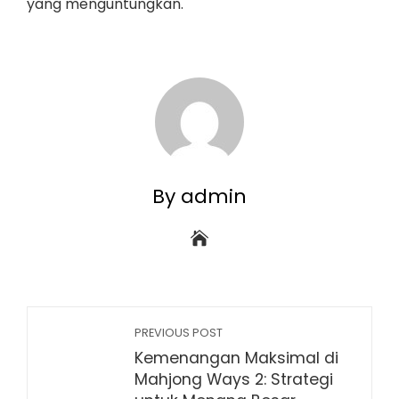
yang menguntungkan.
By admin
PREVIOUS POST
Kemenangan Maksimal di
Mahjong Ways 2: Strategi