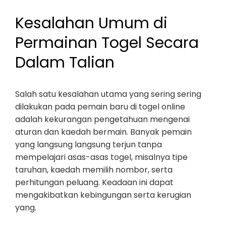
Kesalahan Umum di
Permainan Togel Secara
Dalam Talian
Salah satu kesalahan utama yang sering sering
dilakukan pada pemain baru di togel online
adalah kekurangan pengetahuan mengenai
aturan dan kaedah bermain. Banyak pemain
yang langsung langsung terjun tanpa
mempelajari asas-asas togel, misalnya tipe
taruhan, kaedah memilih nombor, serta
perhitungan peluang. Keadaan ini dapat
mengakibatkan kebingungan serta kerugian
yang.