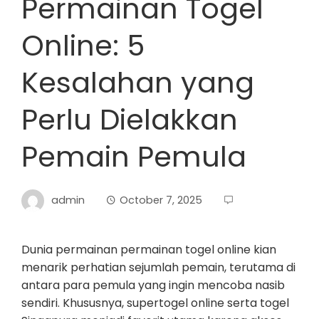
Permainan Togel
Online: 5
Kesalahan yang
Perlu Dielakkan
Pemain Pemula
admin
October 7, 2025
Dunia permainan permainan togel online kian
menarik perhatian sejumlah pemain, terutama di
antara para pemula yang ingin mencoba nasib
sendiri. Khususnya, supertogel online serta togel