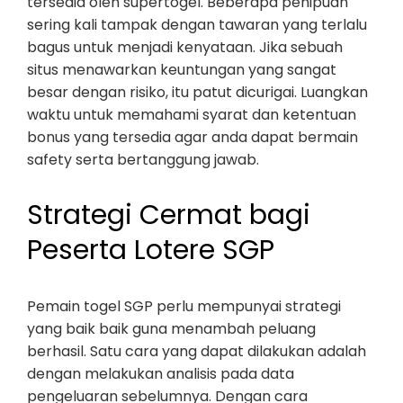
tersedia oleh supertogel. Beberapa penipuan
sering kali tampak dengan tawaran yang terlalu
bagus untuk menjadi kenyataan. Jika sebuah
situs menawarkan keuntungan yang sangat
besar dengan risiko, itu patut dicurigai. Luangkan
waktu untuk memahami syarat dan ketentuan
bonus yang tersedia agar anda dapat bermain
safety serta bertanggung jawab.
Strategi Cermat bagi
Peserta Lotere SGP
Pemain togel SGP perlu mempunyai strategi
yang baik baik guna menambah peluang
berhasil. Satu cara yang dapat dilakukan adalah
dengan melakukan analisis pada data
pengeluaran sebelumnya. Dengan cara