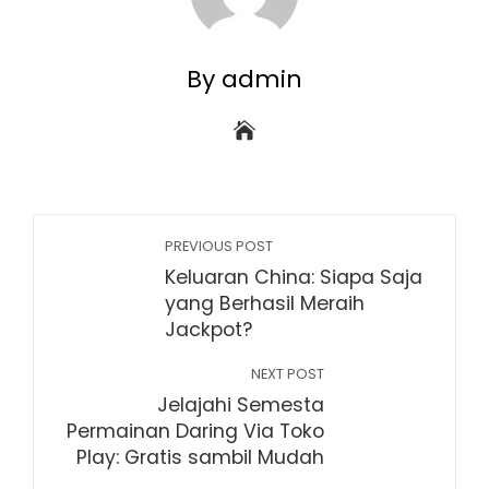
By admin
PREVIOUS POST
Keluaran China: Siapa Saja
yang Berhasil Meraih
Jackpot?
NEXT POST
Jelajahi Semesta
Permainan Daring Via Toko
Play: Gratis sambil Mudah