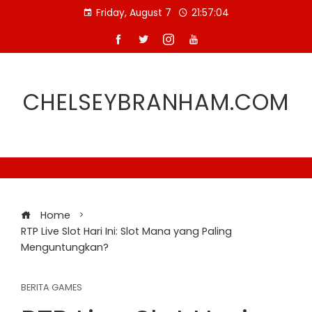
Skip
Friday, August 7
21:57:05
to
content
CHELSEYBRANHAM.COM
Home
RTP Live Slot Hari Ini: Slot Mana yang Paling
Menguntungkan?
BERITA GAMES