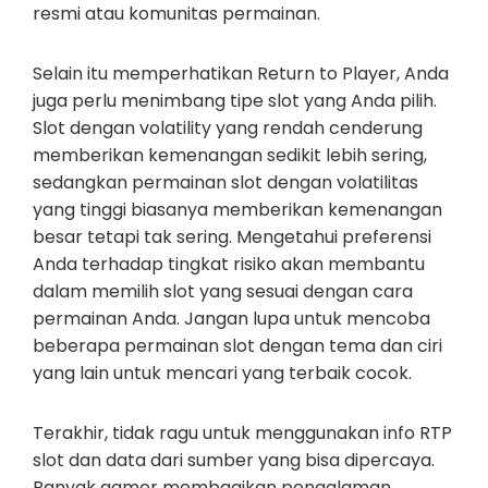
resmi atau komunitas permainan.
Selain itu memperhatikan Return to Player, Anda
juga perlu menimbang tipe slot yang Anda pilih.
Slot dengan volatility yang rendah cenderung
memberikan kemenangan sedikit lebih sering,
sedangkan permainan slot dengan volatilitas
yang tinggi biasanya memberikan kemenangan
besar tetapi tak sering. Mengetahui preferensi
Anda terhadap tingkat risiko akan membantu
dalam memilih slot yang sesuai dengan cara
permainan Anda. Jangan lupa untuk mencoba
beberapa permainan slot dengan tema dan ciri
yang lain untuk mencari yang terbaik cocok.
Terakhir, tidak ragu untuk menggunakan info RTP
slot dan data dari sumber yang bisa dipercaya.
Banyak gamer membagikan pengalaman