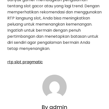
tentang slot gacor atau yang lagi trend. Dengan
memperhatikan rekomendasi dan menggunakan
RTP langsung slot, Anda bisa meningkatkan
peluang untuk memenangkan kemenangan.
Ingatlah untuk bermain dengan penuh
pertimbangan dan menetapkan batasan untuk
diri sendiri agar pengalaman bermain Anda
tetap menyenangkan.
rtp slot pragmatic
By admin