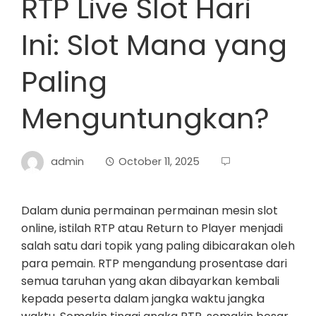
RTP Live Slot Hari
Ini: Slot Mana yang
Paling
Menguntungkan?
admin
October 11, 2025
Dalam dunia permainan permainan mesin slot
online, istilah RTP atau Return to Player menjadi
salah satu dari topik yang paling dibicarakan oleh
para pemain. RTP mengandung prosentase dari
semua taruhan yang akan dibayarkan kembali
kepada peserta dalam jangka waktu jangka