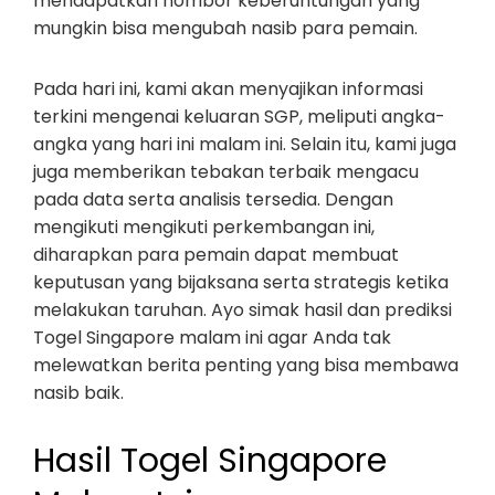
mendapatkan nombor keberuntungan yang
mungkin bisa mengubah nasib para pemain.
Pada hari ini, kami akan menyajikan informasi
terkini mengenai keluaran SGP, meliputi angka-
angka yang hari ini malam ini. Selain itu, kami juga
juga memberikan tebakan terbaik mengacu
pada data serta analisis tersedia. Dengan
mengikuti mengikuti perkembangan ini,
diharapkan para pemain dapat membuat
keputusan yang bijaksana serta strategis ketika
melakukan taruhan. Ayo simak hasil dan prediksi
Togel Singapore malam ini agar Anda tak
melewatkan berita penting yang bisa membawa
nasib baik.
Hasil Togel Singapore