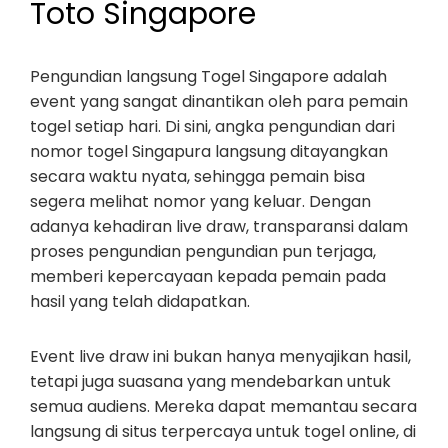
Toto Singapore
Pengundian langsung Togel Singapore adalah
event yang sangat dinantikan oleh para pemain
togel setiap hari. Di sini, angka pengundian dari
nomor togel Singapura langsung ditayangkan
secara waktu nyata, sehingga pemain bisa
segera melihat nomor yang keluar. Dengan
adanya kehadiran live draw, transparansi dalam
proses pengundian pengundian pun terjaga,
memberi kepercayaan kepada pemain pada
hasil yang telah didapatkan.
Event live draw ini bukan hanya menyajikan hasil,
tetapi juga suasana yang mendebarkan untuk
semua audiens. Mereka dapat memantau secara
langsung di situs terpercaya untuk togel online, di