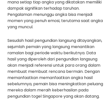
mana setiap tiap angka yang dikatakan memiliki
dampak signifikan terhadap taruhan.
Pengalaman menunggu angka bisa menjadi
momen yang penuh emosi, terutama saat angka
yang muncul.
Sesudah hasil pengundian langsung ditayangkan,
sejumlah pemain yang langsung menantikan
ramalan bagi periode waktu berikutnya. Data
hasil yang diperoleh dari pengundian langsung
akan menjadi referensi untuk para orang dalam
membuat membuat rencana bermain. Dengan
memanfaatkan memanfaatkan angka hasil
sebelumnya, pemain bisa meningkatkan peluang
mereka dalam meraih keberhasilan pada
pengundian togel Singapore yang akan datang.