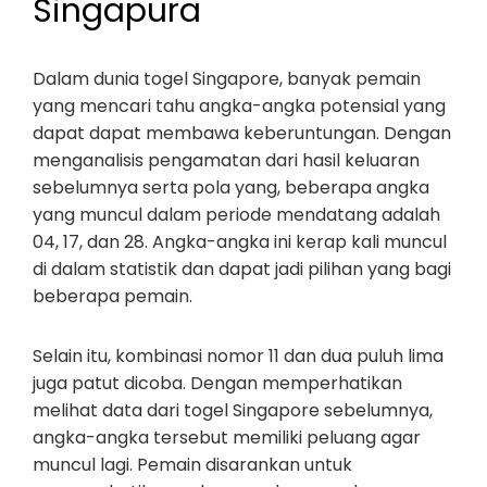
Singapura
Dalam dunia togel Singapore, banyak pemain
yang mencari tahu angka-angka potensial yang
dapat dapat membawa keberuntungan. Dengan
menganalisis pengamatan dari hasil keluaran
sebelumnya serta pola yang, beberapa angka
yang muncul dalam periode mendatang adalah
04, 17, dan 28. Angka-angka ini kerap kali muncul
di dalam statistik dan dapat jadi pilihan yang bagi
beberapa pemain.
Selain itu, kombinasi nomor 11 dan dua puluh lima
juga patut dicoba. Dengan memperhatikan
melihat data dari togel Singapore sebelumnya,
angka-angka tersebut memiliki peluang agar
muncul lagi. Pemain disarankan untuk