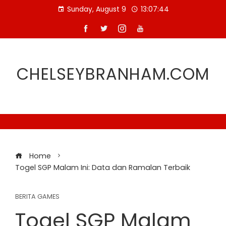
Skip
Sunday, August 9
13:07:44
to
content
CHELSEYBRANHAM.COM
Home
Togel SGP Malam Ini: Data dan Ramalan Terbaik
BERITA GAMES
Togel SGP Malam