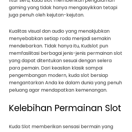
fitur seru, kuda slot memberikan pengalaman
gaming yang tidak hanya mengasyikkan tetapi
juga penuh oleh kejutan-kejutan.
Kualitas visual dan audio yang menakjubkan
menyebabkan setiap roda menjadi semakin
mendebarkan. Tidak hanya itu, Kudslot pun
memfasilitasi berbagai jenis-jenis permainan slot
yang dapat ditentukan sesuai dengan selera
para pemain. Dari keaslian klasik sampai
pengembangan modern, kuda slot bersiap
mengantarkan Anda ke dalam dunia yang penuh
peluang agar mendapatkan kemenangan.
Kelebihan Permainan Slot
Kuda Slot memberikan sensasi bermain yang