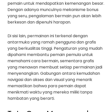
pemain untuk mendapatkan kemenangan besar.
Dengan adanya munculnya mekanisme bonus
yang seru, pengalaman bermain pun akan lebih
berkesan dan dipenuhi harapan.
Di sisi lain, permainan ini terkenal dengan
antarmuka yang ramah pengguna dan grafis
yang berkualitas tinggi. Pengaturan yang mudah
dipahami membantu pemain pemula untuk
memahami cara bermain, sementara grafis
yang menawan membuat setiap permainan jadi
menyenangkan. Gabungan antara kemudahan
navigasi dan akses dan visual yang menarik
memastikan bahwa para pemain dapat
menikmati waktu yang mereka miliki tanpa
hambatan yang berarti.