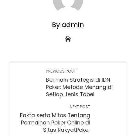
By admin
PREVIOUS POST
Bermain Strategis di IDN
Poker: Metode Menang di
Setiap Jenis Tabel
NEXT POST
Fakta serta Mitos Tentang
Permainan Poker Online di
Situs RakyatPoker