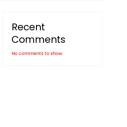
Recent
Comments
No comments to show.