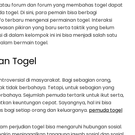
s atau forum dan forum yang membahas togel dapat
ogel. Di sini, para pemain bisa berbagi
fo terbaru mengenai permainan togel. Interaksi
an pikiran yang baru serta taktik yang belum
 di dalam kelompok ini ini bisa menjadi salah satu
dalam bermain togel.
an Togel
ntroversial di masyarakat. Bagi sebagian orang,
dak tidak berbahaya. Tetapi, untuk sebagian yang
 berbahaya. Sejumlah pemuda tertarik untuk ikut serta,
an keuntungan cepat. Sayangnya, hal ini bisa
 bagi setiap orang dan keluarganya.
pemuda togel
lam perjudian togel bisa mengaruhi hubungan sosial.
gkin meninggalkan tanggung jawab sosial dan sosial