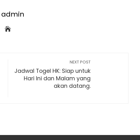
 admin
NEXT POST
Jadwal Togel HK: Siap untuk
Hari Ini dan Malam yang
akan datang.