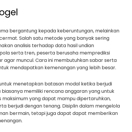
ogel
ma bergantung kepada keberuntungan, melainkan
 cermat. Salah satu metode yang banyak sering
kan analisis terhadap data hasil undian
ola serta tren, peserta berusaha memprediksi
r agar muncul. Cara ini membutuhkan sabar serta
untuk mendapatkan kemenangan yang lebih besar.
uga untuk menetapkan batasan modal ketika berjudi
na biasanya memiliki rencana anggaran yang untuk
s maksimum yang dapat mampu dipertaruhkan,
ta berjudi dengan tenang. Disiplin dalam mengelola
an bermain, tetapi juga dapat dapat memberikan
menangan.