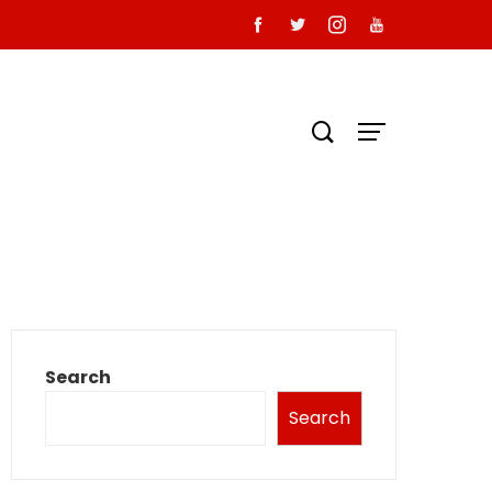
Search
Search