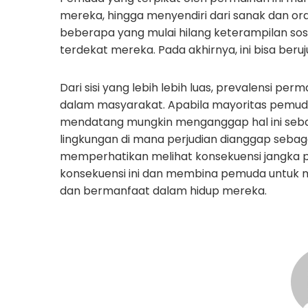
mereka, hingga menyendiri dari sanak dan oran
beberapa yang mulai hilang keterampilan sos
terdekat mereka. Pada akhirnya, ini bisa beruj
Dari sisi yang lebih lebih luas, prevalensi pe
dalam masyarakat. Apabila mayoritas pemuda
mendatang mungkin menganggap hal ini sebag
lingkungan di mana perjudian dianggap sebaga
memperhatikan melihat konsekuensi jangka p
konsekuensi ini dan membina pemuda untuk mem
dan bermanfaat dalam hidup mereka.