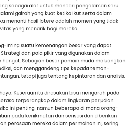
andang sebagai alat untuk mencari pengalaman seru
alami gairah yang kuat ketika ikut serta dalam
ika menanti hasil lotere adalah momen yang tidak
ivitas yang menarik bagi mereka.
ming-iming suatu kemenangan besar yang dapat
trategi dan pola pikir yang digunakan dalam
n hangat. Sebagian besar pemain muda meluangkan
rediksi, dan menggandeng tips kepada teman-
tungan, tetapi juga tentang kepintaran dan analisis.
ahaya. Keseruan itu dirasakan bisa mengarah pada
merasa terperangkap dalam lingkaran perjudian
risiko ini penting, namun beberapa di mana orang-
ian pada kenikmatan dan sensasi dari diberikan
ikan perasaan mereka dalam permainan ini, sering