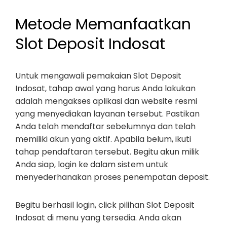
Metode Memanfaatkan
Slot Deposit Indosat
Untuk mengawali pemakaian Slot Deposit
Indosat, tahap awal yang harus Anda lakukan
adalah mengakses aplikasi dan website resmi
yang menyediakan layanan tersebut. Pastikan
Anda telah mendaftar sebelumnya dan telah
memiliki akun yang aktif. Apabila belum, ikuti
tahap pendaftaran tersebut. Begitu akun milik
Anda siap, login ke dalam sistem untuk
menyederhanakan proses penempatan deposit.
Begitu berhasil login, click pilihan Slot Deposit
Indosat di menu yang tersedia. Anda akan