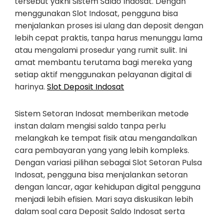
tersebut yakni Sistem Saldo Indosat. Dengan
menggunakan Slot Indosat, pengguna bisa
menjalankan proses isi ulang dan deposit dengan
lebih cepat praktis, tanpa harus menunggu lama
atau mengalami prosedur yang rumit sulit. Ini
amat membantu terutama bagi mereka yang
setiap aktif menggunakan pelayanan digital di
harinya.
Slot Deposit Indosat
Sistem Setoran Indosat memberikan metode
instan dalam mengisi saldo tanpa perlu
melangkah ke tempat fisik atau mengandalkan
cara pembayaran yang yang lebih kompleks.
Dengan variasi pilihan sebagai Slot Setoran Pulsa
Indosat, pengguna bisa menjalankan setoran
dengan lancar, agar kehidupan digital pengguna
menjadi lebih efisien. Mari saya diskusikan lebih
dalam soal cara Deposit Saldo Indosat serta