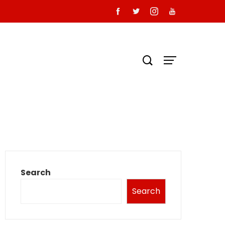
Search
Search