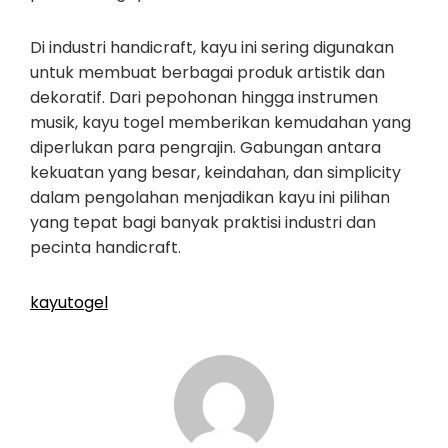
Di industri handicraft, kayu ini sering digunakan
untuk membuat berbagai produk artistik dan
dekoratif. Dari pepohonan hingga instrumen
musik, kayu togel memberikan kemudahan yang
diperlukan para pengrajin. Gabungan antara
kekuatan yang besar, keindahan, dan simplicity
dalam pengolahan menjadikan kayu ini pilihan
yang tepat bagi banyak praktisi industri dan
pecinta handicraft.
kayutogel