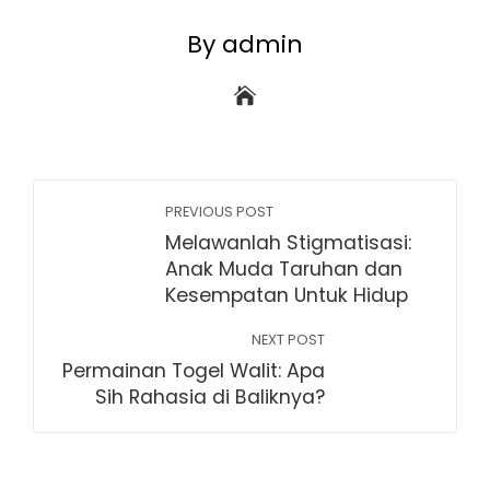
By admin
PREVIOUS POST
Melawanlah Stigmatisasi:
Anak Muda Taruhan dan
Kesempatan Untuk Hidup
NEXT POST
Permainan Togel Walit: Apa
Sih Rahasia di Baliknya?