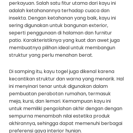
perkayuan. Salah satu fitur utama dari kayu ini
adalah ketahanannya terhadap cuaca dan
insekta. Dengan ketahanan yang baik, kayu ini
sering digunakan untuk bangunan exterior,
seperti penggunaan di halaman dan furnitur
patio. Karakteristiknya yang kuat dan awet juga
membuatnya pilihan ideal untuk membangun
struktur yang perlu menahan berat.
Di samping itu, kayu togel juga dikenal karena
kecantikan struktur dan warna yang menarik. Hal
ini menyinari tenar untuk digunakan dalam
pembuatan perabotan rumahan, termasuk
meja, kursi, dan lemari. Kemampuan kayu ini
untuk memiliki pengolahan akhir dengan dengan
sempurna menambah nilai estetika produk
akhirannya, sehingga dapat memenuhi berbagai
preferensi gaya interior hunian.