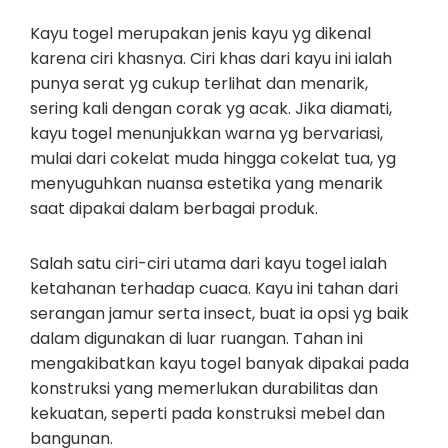
Kayu togel merupakan jenis kayu yg dikenal
karena ciri khasnya. Ciri khas dari kayu ini ialah
punya serat yg cukup terlihat dan menarik,
sering kali dengan corak yg acak. Jika diamati,
kayu togel menunjukkan warna yg bervariasi,
mulai dari cokelat muda hingga cokelat tua, yg
menyuguhkan nuansa estetika yang menarik
saat dipakai dalam berbagai produk.
Salah satu ciri-ciri utama dari kayu togel ialah
ketahanan terhadap cuaca. Kayu ini tahan dari
serangan jamur serta insect, buat ia opsi yg baik
dalam digunakan di luar ruangan. Tahan ini
mengakibatkan kayu togel banyak dipakai pada
konstruksi yang memerlukan durabilitas dan
kekuatan, seperti pada konstruksi mebel dan
bangunan.