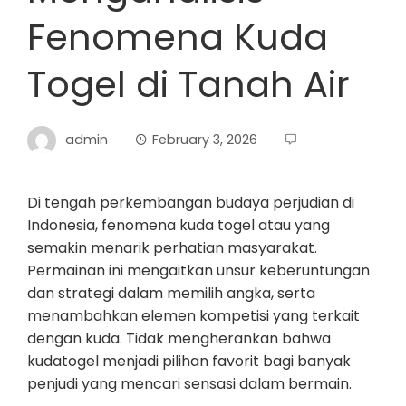
Fenomena Kuda
Togel di Tanah Air
admin
February 3, 2026
Di tengah perkembangan budaya perjudian di
Indonesia, fenomena kuda togel atau yang
semakin menarik perhatian masyarakat.
Permainan ini mengaitkan unsur keberuntungan
dan strategi dalam memilih angka, serta
menambahkan elemen kompetisi yang terkait
dengan kuda. Tidak mengherankan bahwa
kudatogel menjadi pilihan favorit bagi banyak
penjudi yang mencari sensasi dalam bermain.