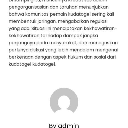
pengorganisasian dan taruhan menunjukkan
bahwa komunitas pemain kudatogel sering kali
membentuk jaringan, mengabaikan regulasi
yang ada. Situasi ini menciptakan kekhawatiran-
kekhawatiran terhadap dampak jangka
panjangnya pada masyarakat, dan menegaskan
perlunya diskusi yang lebih mendalam mengenai
berkenaan dengan aspek hukum dan sosial dari
kudatogel kudatogel.
By admin