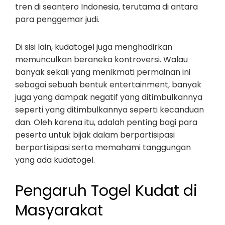
tren di seantero Indonesia, terutama di antara
para penggemar judi.
Di sisi lain, kudatogel juga menghadirkan
memunculkan beraneka kontroversi. Walau
banyak sekali yang menikmati permainan ini
sebagai sebuah bentuk entertainment, banyak
juga yang dampak negatif yang ditimbulkannya
seperti yang ditimbulkannya seperti kecanduan
dan. Oleh karena itu, adalah penting bagi para
peserta untuk bijak dalam berpartisipasi
berpartisipasi serta memahami tanggungan
yang ada kudatogel.
Pengaruh Togel Kudat di
Masyarakat