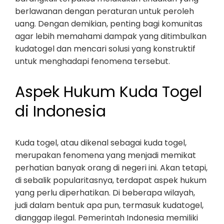
berlawanan dengan peraturan untuk peroleh
uang. Dengan demikian, penting bagi komunitas
agar lebih memahami dampak yang ditimbulkan
kudatogel dan mencari solusi yang konstruktif
untuk menghadapi fenomena tersebut.
Aspek Hukum Kuda Togel
di Indonesia
Kuda togel, atau dikenal sebagai kuda togel,
merupakan fenomena yang menjadi memikat
perhatian banyak orang di negeri ini. Akan tetapi,
di sebalik popularitasnya, terdapat aspek hukum
yang perlu diperhatikan. Di beberapa wilayah,
judi dalam bentuk apa pun, termasuk kudatogel,
dianggap ilegal. Pemerintah Indonesia memiliki