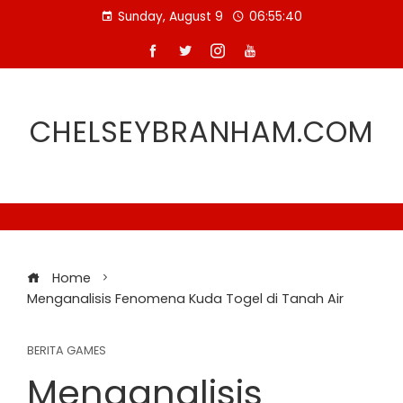
Skip
Sunday, August 9
06:55:41
to
content
CHELSEYBRANHAM.COM
Home
Menganalisis Fenomena Kuda Togel di Tanah Air
BERITA GAMES
Menganalisis