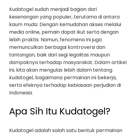
Kudatogel sudah menjadi bagian dari
kesenangan yang populer, terutama di antara
kaum muda. Dengan kemudahan akses melalui
media online, pemain dapat ikut serta dengan
lebih praktis. Namun, fenomena ini juga
memunculkan berbagai kontroversi dan
tantangan, baik dari segi legalitas maupun
dampaknya terhadap masyarakat. Dalam artikel
ini, kita akan mengulas lebih dalam tentang
kudatogel, bagaimana permainan ini bekerja,
serta efeknya terhadap kebiasaan perjudian di
Indonesia.
Apa Sih Itu Kudatogel?
Kudatogel adalah salah satu bentuk permainan