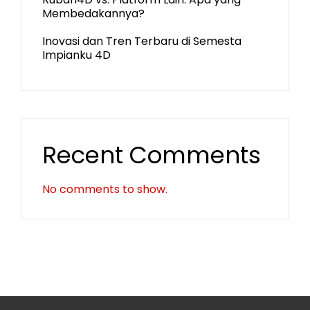
Membedakannya?
Inovasi dan Tren Terbaru di Semesta
Impianku 4D
Recent Comments
No comments to show.