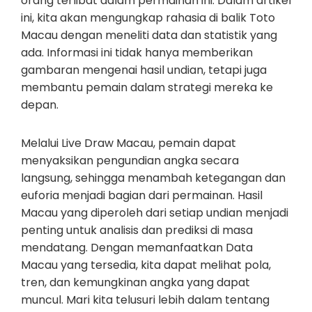
orang terlibat dalam permainan ini. Dalam artikel
ini, kita akan mengungkap rahasia di balik Toto
Macau dengan meneliti data dan statistik yang
ada. Informasi ini tidak hanya memberikan
gambaran mengenai hasil undian, tetapi juga
membantu pemain dalam strategi mereka ke
depan.
Melalui Live Draw Macau, pemain dapat
menyaksikan pengundian angka secara
langsung, sehingga menambah ketegangan dan
euforia menjadi bagian dari permainan. Hasil
Macau yang diperoleh dari setiap undian menjadi
penting untuk analisis dan prediksi di masa
mendatang. Dengan memanfaatkan Data
Macau yang tersedia, kita dapat melihat pola,
tren, dan kemungkinan angka yang dapat
muncul. Mari kita telusuri lebih dalam tentang