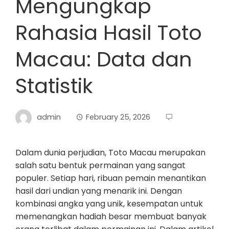
Mengungkap
Rahasia Hasil Toto
Macau: Data dan
Statistik
admin
February 25, 2026
Dalam dunia perjudian, Toto Macau merupakan
salah satu bentuk permainan yang sangat
populer. Setiap hari, ribuan pemain menantikan
hasil dari undian yang menarik ini. Dengan
kombinasi angka yang unik, kesempatan untuk
memenangkan hadiah besar membuat banyak