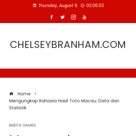
Skip
Thursday, August 6
02:06:03
to
content
CHELSEYBRANHAM.COM
Home
Mengungkap Rahasia Hasil Toto Macau: Data dan
Statistik
BERITA GAMES