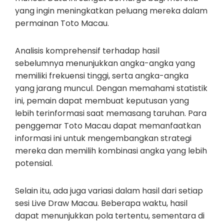
yang ingin meningkatkan peluang mereka dalam
permainan Toto Macau.
Analisis komprehensif terhadap hasil
sebelumnya menunjukkan angka-angka yang
memiliki frekuensi tinggi, serta angka-angka
yang jarang muncul. Dengan memahami statistik
ini, pemain dapat membuat keputusan yang
lebih terinformasi saat memasang taruhan. Para
penggemar Toto Macau dapat memanfaatkan
informasi ini untuk mengembangkan strategi
mereka dan memilih kombinasi angka yang lebih
potensial.
Selain itu, ada juga variasi dalam hasil dari setiap
sesi Live Draw Macau. Beberapa waktu, hasil
dapat menunjukkan pola tertentu, sementara di