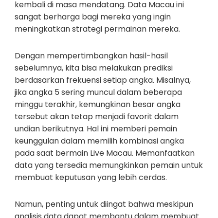
kembali di masa mendatang. Data Macau ini
sangat berharga bagi mereka yang ingin
meningkatkan strategi permainan mereka.
Dengan mempertimbangkan hasil-hasil
sebelumnya, kita bisa melakukan prediksi
berdasarkan frekuensi setiap angka. Misalnya,
jika angka 5 sering muncul dalam beberapa
minggu terakhir, kemungkinan besar angka
tersebut akan tetap menjadi favorit dalam
undian berikutnya. Hal ini memberi pemain
keunggulan dalam memilih kombinasi angka
pada saat bermain Live Macau. Memanfaatkan
data yang tersedia memungkinkan pemain untuk
membuat keputusan yang lebih cerdas.
Namun, penting untuk diingat bahwa meskipun
analisis data dapat membantu dalam membuat