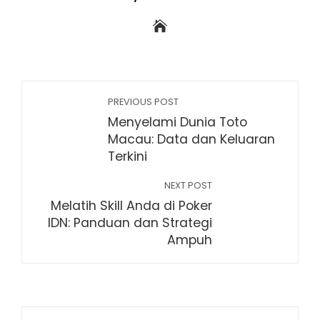
PREVIOUS POST
Menyelami Dunia Toto
Macau: Data dan Keluaran
Terkini
NEXT POST
Melatih Skill Anda di Poker
IDN: Panduan dan Strategi
Ampuh