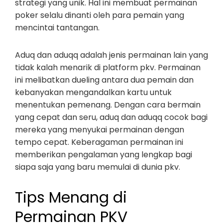
strategi yang unik. Hal ini membuat permainan
poker selalu dinanti oleh para pemain yang
mencintai tantangan.
Aduq dan aduqq adalah jenis permainan lain yang
tidak kalah menarik di platform pkv. Permainan
ini melibatkan dueling antara dua pemain dan
kebanyakan mengandalkan kartu untuk
menentukan pemenang. Dengan cara bermain
yang cepat dan seru, aduq dan aduqq cocok bagi
mereka yang menyukai permainan dengan
tempo cepat. Keberagaman permainan ini
memberikan pengalaman yang lengkap bagi
siapa saja yang baru memulai di dunia pkv.
Tips Menang di
Permainan PKV