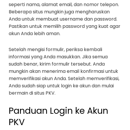
seperti nama, alamat email, dan nomor telepon.
Beberapa situs mungkin juga mengharuskan
Anda untuk membuat username dan password.
Pastikan untuk memilih password yang kuat agar
akun Anda lebih aman.
Setelah mengisi formulir, periksa kembali
informasi yang Anda masukkan. Jika semua
sudah benar, kirim formulir tersebut. Anda
mungkin akan menerima email konfirmasi untuk
memverifikasi akun Anda. Setelah memverifikasi,
Anda sudah siap untuk login ke akun dan mulai
bermain di situs PKV.
Panduan Login ke Akun
PKV