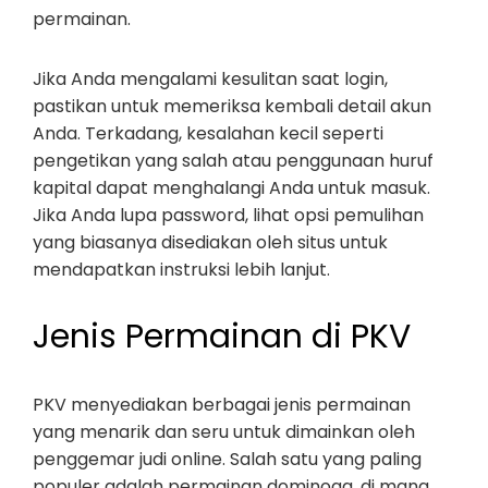
permainan.
Jika Anda mengalami kesulitan saat login,
pastikan untuk memeriksa kembali detail akun
Anda. Terkadang, kesalahan kecil seperti
pengetikan yang salah atau penggunaan huruf
kapital dapat menghalangi Anda untuk masuk.
Jika Anda lupa password, lihat opsi pemulihan
yang biasanya disediakan oleh situs untuk
mendapatkan instruksi lebih lanjut.
Jenis Permainan di PKV
PKV menyediakan berbagai jenis permainan
yang menarik dan seru untuk dimainkan oleh
penggemar judi online. Salah satu yang paling
populer adalah permainan dominoqq, di mana