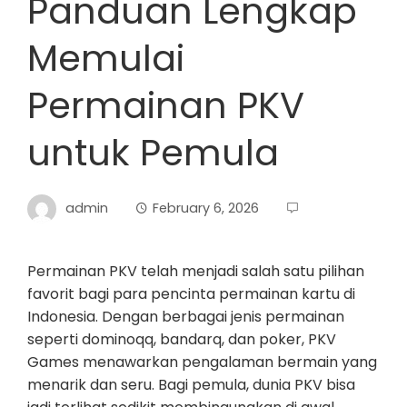
Panduan Lengkap
Memulai
Permainan PKV
untuk Pemula
admin
February 6, 2026
Permainan PKV telah menjadi salah satu pilihan
favorit bagi para pencinta permainan kartu di
Indonesia. Dengan berbagai jenis permainan
seperti dominoqq, bandarq, dan poker, PKV
Games menawarkan pengalaman bermain yang
menarik dan seru. Bagi pemula, dunia PKV bisa