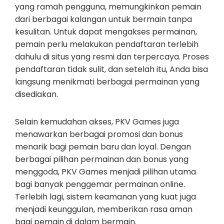
yang ramah pengguna, memungkinkan pemain
dari berbagai kalangan untuk bermain tanpa
kesulitan. Untuk dapat mengakses permainan,
pemain perlu melakukan pendaftaran terlebih
dahulu di situs yang resmi dan terpercaya. Proses
pendaftaran tidak sulit, dan setelah itu, Anda bisa
langsung menikmati berbagai permainan yang
disediakan.
Selain kemudahan akses, PKV Games juga
menawarkan berbagai promosi dan bonus
menarik bagi pemain baru dan loyal. Dengan
berbagai pilihan permainan dan bonus yang
menggoda, PKV Games menjadi pilihan utama
bagi banyak penggemar permainan online.
Terlebih lagi, sistem keamanan yang kuat juga
menjadi keunggulan, memberikan rasa aman
bagi pemain di dalam bermain.