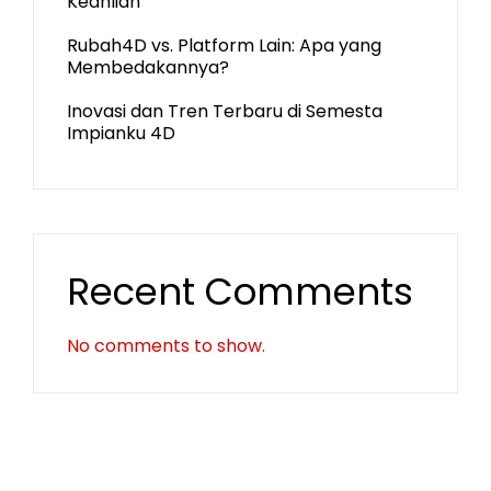
Keahlian
Rubah4D vs. Platform Lain: Apa yang
Membedakannya?
Inovasi dan Tren Terbaru di Semesta
Impianku 4D
Recent Comments
No comments to show.