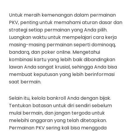
Untuk meraih kemenangan dalam permainan
PKV, penting untuk memahami aturan dasar dan
strategi setiap permainan yang Anda pilih.
Luangkan waktu untuk mempelajari cara kerja
masing-masing permainan seperti dominoqq,
bandarq, dan poker online. Mengetahui
kombinasi kartu yang lebih baik dibandingkan
lawan Anda sangat krusial, sehingga Anda bisa
membuat keputusan yang lebih berinformasi
saat bermain.
Selain itu, kelola bankroll Anda dengan bijak.
Tentukan batasan untuk diri sendiri sebelum
mulai bermain, dan jangan tergoda untuk
melebihi anggaran yang telah ditetapkan.
Permainan PKV sering kali bisa menggoda