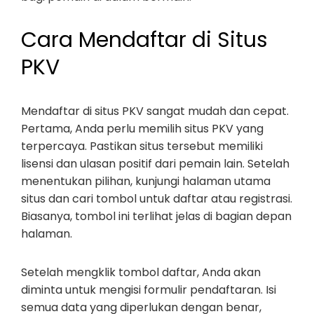
Cara Mendaftar di Situs
PKV
Mendaftar di situs PKV sangat mudah dan cepat.
Pertama, Anda perlu memilih situs PKV yang
terpercaya. Pastikan situs tersebut memiliki
lisensi dan ulasan positif dari pemain lain. Setelah
menentukan pilihan, kunjungi halaman utama
situs dan cari tombol untuk daftar atau registrasi.
Biasanya, tombol ini terlihat jelas di bagian depan
halaman.
Setelah mengklik tombol daftar, Anda akan
diminta untuk mengisi formulir pendaftaran. Isi
semua data yang diperlukan dengan benar,