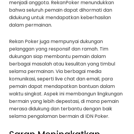
menjadi anggota. RekanPoker menundukkan
bahwa seluruh pemain dapat dihormati dan
didukung untuk mendapatkan keberhasilan
dalam permainan.
Rekan Poker juga mempunyai dukungan
pelanggan yang responsif dan ramah. Tim
dukungan siap membantu pemain dalam
berbagai masalah atau kesulitan yang timbul
selama permainan. Via berbagai media
komunikasi, seperti live chat dan email, para
pemain dapat mendapatkan bantuan dalam
waktu singkat. Aspek ini membangun lingkungan
bermain yang lebih depestasi, di mana pemain
merasa didukung dan terbantu dengan baik
selama pengalaman bermain di IDN Poker.