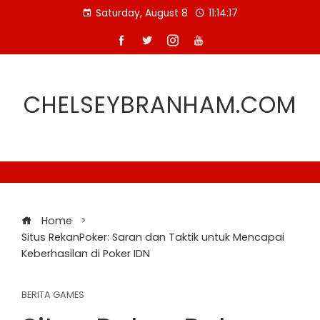
Skip
Saturday, August 8
11:14:18
to
content
CHELSEYBRANHAM.COM
Home
Situs RekanPoker: Saran dan Taktik untuk Mencapai
Keberhasilan di Poker IDN
BERITA GAMES