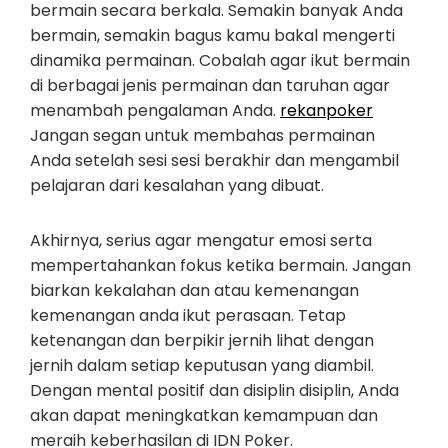
bermain secara berkala. Semakin banyak Anda
bermain, semakin bagus kamu bakal mengerti
dinamika permainan. Cobalah agar ikut bermain
di berbagai jenis permainan dan taruhan agar
menambah pengalaman Anda.
rekanpoker
Jangan segan untuk membahas permainan
Anda setelah sesi sesi berakhir dan mengambil
pelajaran dari kesalahan yang dibuat.
Akhirnya, serius agar mengatur emosi serta
mempertahankan fokus ketika bermain. Jangan
biarkan kekalahan dan atau kemenangan
kemenangan anda ikut perasaan. Tetap
ketenangan dan berpikir jernih lihat dengan
jernih dalam setiap keputusan yang diambil.
Dengan mental positif dan disiplin disiplin, Anda
akan dapat meningkatkan kemampuan dan
meraih keberhasilan di IDN Poker.