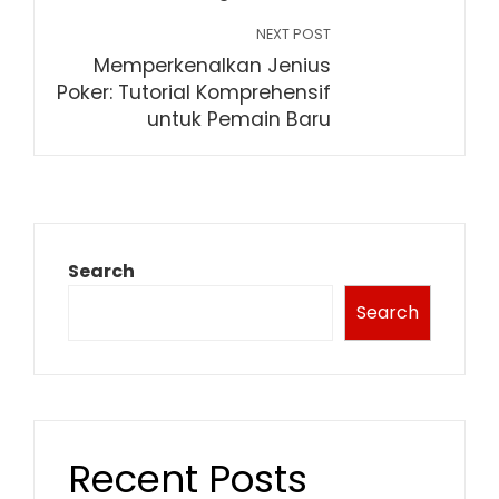
NEXT POST
Memperkenalkan Jenius
Poker: Tutorial Komprehensif
untuk Pemain Baru
Search
Search
Recent Posts