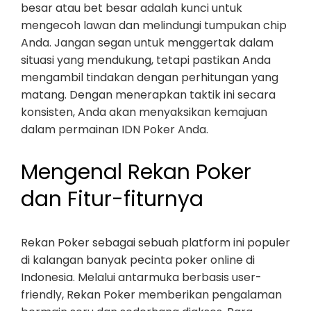
besar atau bet besar adalah kunci untuk
mengecoh lawan dan melindungi tumpukan chip
Anda. Jangan segan untuk menggertak dalam
situasi yang mendukung, tetapi pastikan Anda
mengambil tindakan dengan perhitungan yang
matang. Dengan menerapkan taktik ini secara
konsisten, Anda akan menyaksikan kemajuan
dalam permainan IDN Poker Anda.
Mengenal Rekan Poker
dan Fitur-fiturnya
Rekan Poker sebagai sebuah platform ini populer
di kalangan banyak pecinta poker online di
Indonesia. Melalui antarmuka berbasis user-
friendly, Rekan Poker memberikan pengalaman