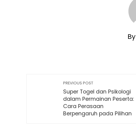
By
PREVIOUS POST
Super Togel dan Psikologi
dalam Permainan Peserta:
Cara Perasaan
Berpengaruh pada Pilihan