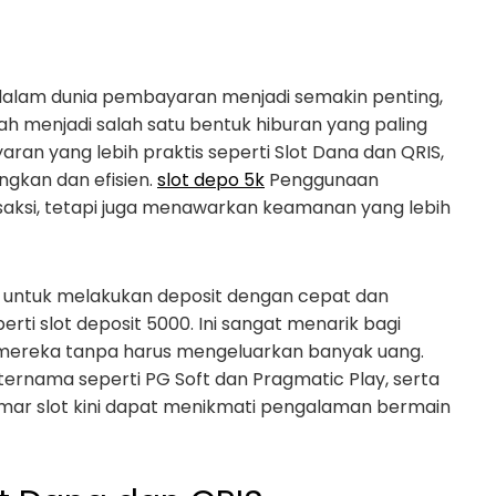
i dalam dunia pembayaran menjadi semakin penting,
lah menjadi salah satu bentuk hiburan yang paling
n yang lebih praktis seperti Slot Dana dan QRIS,
gkan dan efisien.
slot depo 5k
Penggunaan
saksi, tetapi juga menawarkan keamanan yang lebih
untuk melakukan deposit dengan cepat dan
ti slot deposit 5000. Ini sangat menarik bagi
mereka tanpa harus mengeluarkan banyak uang.
ternama seperti PG Soft dan Pragmatic Play, serta
emar slot kini dapat menikmati pengalaman bermain