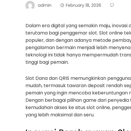
admin
February 18, 2026
Dalam era digital yang semakin maju, inovas
terutama bagi penggemar slot. Slot online te
populer, dan dengan adanya metode pembayara
pengalaman bermain menjadi lebih menyenan
teknologi ini tidak hanya mempermudah tran
tinggi bagi pemain.
Slot Dana dan QRIS memungkinkan pengguna 
mudah, termasuk tawaran deposit rendah seper
pemain yang ingin mencoba keberuntungan 
Dengan berbagai pilihan game dari penyedia 
kemudahan akses ke situs slot online, pengg
yang lebih maksimal dan seru.