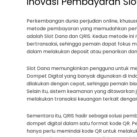
Inovasi Pembayaran Slo
Perkembangan dunia perjudian online, khusus
metode pembayaran yang memudahkan pemain
adalah Slot Dana dan QRIS. Kedua metode i
bertransaksi, sehingga pemain dapat fokus m
dalam melakukan deposit atau penarikan dan
Slot Dana memungkinkan pengguna untuk melak
Dompet Digital yang banyak digunakan di Ind
dilakukan dengan cepat, sehingga pemain bis
Selain itu, sistem keamanan yang ditawarkan 
melakukan transaksi keuangan terkait dengan
Sementara itu, QRIS hadir sebagai solusi pe
dompet digital dalam satu format kode QR. 
hanya perlu memindai kode QR untuk melakuka