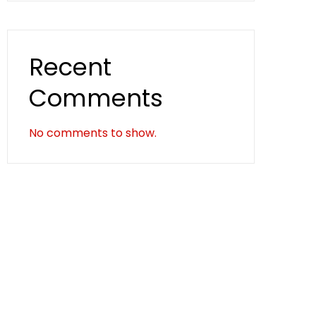
Recent
Comments
No comments to show.