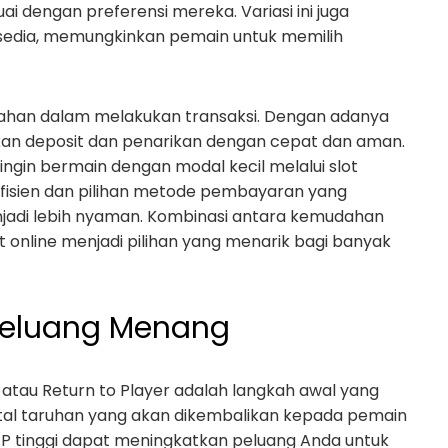
dengan preferensi mereka. Variasi ini juga
rsedia, memungkinkan pemain untuk memilih
udahan dalam melakukan transaksi. Dengan adanya
ukan deposit dan penarikan dengan cepat dan aman.
ngin bermain dengan modal kecil melalui slot
 efisien dan pilihan metode pembayaran yang
adi lebih nyaman. Kombinasi antara kemudahan
 online menjadi pilihan yang menarik bagi banyak
 Peluang Menang
atau Return to Player adalah langkah awal yang
otal taruhan yang akan dikembalikan kepada pemain
TP tinggi dapat meningkatkan peluang Anda untuk