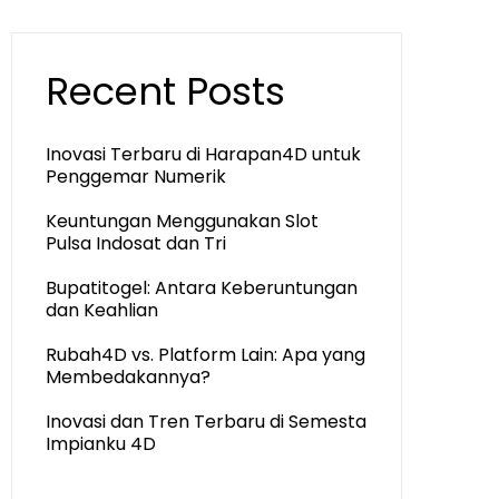
Recent Posts
Inovasi Terbaru di Harapan4D untuk
Penggemar Numerik
Keuntungan Menggunakan Slot
Pulsa Indosat dan Tri
Bupatitogel: Antara Keberuntungan
dan Keahlian
Rubah4D vs. Platform Lain: Apa yang
Membedakannya?
Inovasi dan Tren Terbaru di Semesta
Impianku 4D