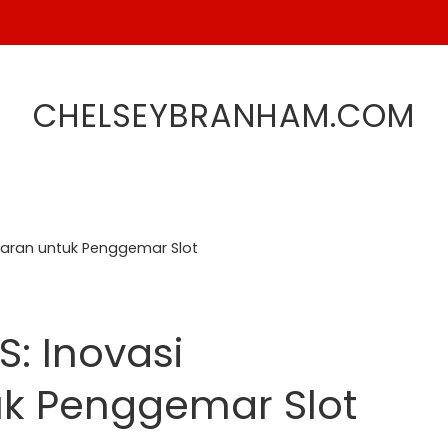
CHELSEYBRANHAM.COM
yaran untuk Penggemar Slot
S: Inovasi
k Penggemar Slot