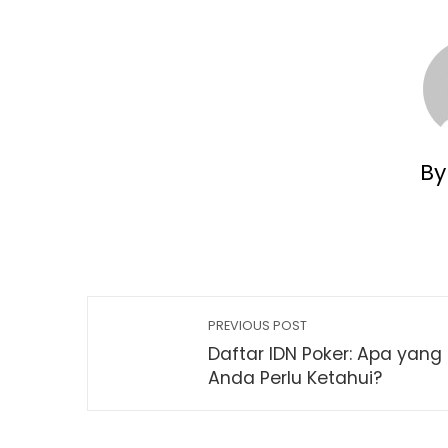
By
PREVIOUS POST
Daftar IDN Poker: Apa yang
Anda Perlu Ketahui?