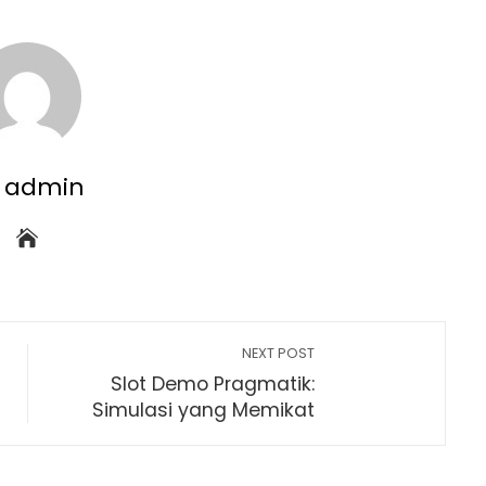
 admin
NEXT POST
Slot Demo Pragmatik:
Simulasi yang Memikat