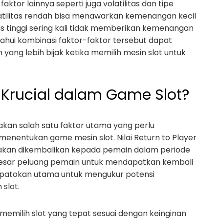
faktor lainnya seperti juga volatilitas dan tipe
atilitas rendah bisa menawarkan kemenangan kecil
tas tinggi sering kali tidak memberikan kemenangan
ahui kombinasi faktor-faktor tersebut dapat
ng lebih bijak ketika memilih mesin slot untuk
 Krucial dalam Game Slot?
an salah satu faktor utama yang perlu
nentukan game mesin slot. Nilai Return to Player
 akan dikembalikan kepada pemain dalam periode
besar peluang pemain untuk mendapatkan kembali
i patokan utama untuk mengukur potensi
slot.
memilih slot yang tepat sesuai dengan keinginan