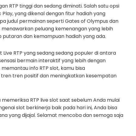
an RTP tinggi dan sedang diminati. Salah satu opsi
Play, yang dikenal dengan fitur hadiah yang
a judul permainan seperti Gates of Olympus dan
an menawarkan peluang kemenangan yang lebih
ap putaran dan kemampuan hadiah yang ada.
ot Live RTP yang sedang sedang populer di antara
ensasi bermain interaktif yang lebih dengan
memantau info RTP slot, kamu bisa
m tren tren positif dan meningkatkan kesempatan
u memeriksa RTP live slot saat sebelum Anda mulai
nai slot berkinerja baik pada hari ini, Anda bisa
na yang dijajal. Selamat mencoba dan semoga saja