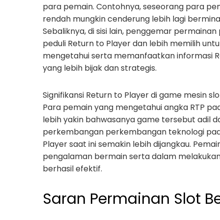
para pemain. Contohnya, seseorang para pema
rendah mungkin cenderung lebih lagi bermina
Sebaliknya, di sisi lain, penggemar permainan
peduli Return to Player dan lebih memilih un
mengetahui serta memanfaatkan informasi Re
yang lebih bijak dan strategis.
Signifikansi Return to Player di game mesin s
Para pemain yang mengetahui angka RTP pa
lebih yakin bahwasanya game tersebut adil dan
perkembangan perkembangan teknologi pada in
Player saat ini semakin lebih dijangkau. Pem
pengalaman bermain serta dalam melakukan e
berhasil efektif.
Saran Permainan Slot Ber