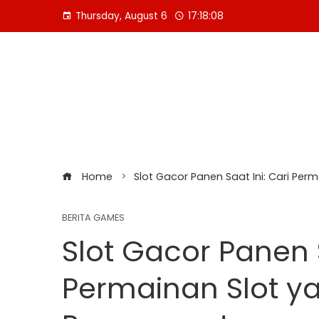
Skip
Thursday, August 6
17:18:08
to
content
Home
Slot Gacor Panen Saat Ini: Cari Pe
BERITA GAMES
Slot Gacor Panen S
Permainan Slot y