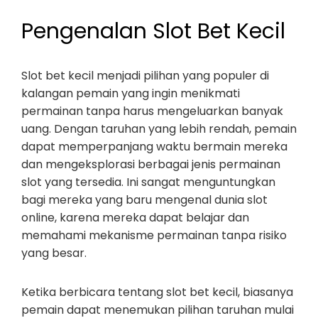
Pengenalan Slot Bet Kecil
Slot bet kecil menjadi pilihan yang populer di
kalangan pemain yang ingin menikmati
permainan tanpa harus mengeluarkan banyak
uang. Dengan taruhan yang lebih rendah, pemain
dapat memperpanjang waktu bermain mereka
dan mengeksplorasi berbagai jenis permainan
slot yang tersedia. Ini sangat menguntungkan
bagi mereka yang baru mengenal dunia slot
online, karena mereka dapat belajar dan
memahami mekanisme permainan tanpa risiko
yang besar.
Ketika berbicara tentang slot bet kecil, biasanya
pemain dapat menemukan pilihan taruhan mulai