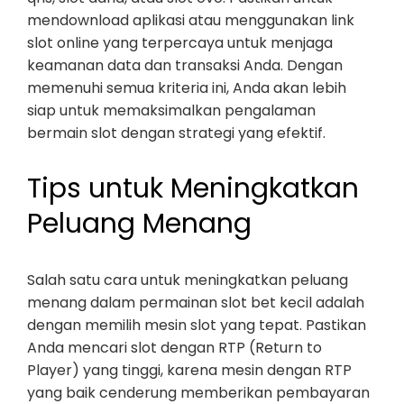
mendownload aplikasi atau menggunakan link
slot online yang terpercaya untuk menjaga
keamanan data dan transaksi Anda. Dengan
memenuhi semua kriteria ini, Anda akan lebih
siap untuk memaksimalkan pengalaman
bermain slot dengan strategi yang efektif.
Tips untuk Meningkatkan
Peluang Menang
Salah satu cara untuk meningkatkan peluang
menang dalam permainan slot bet kecil adalah
dengan memilih mesin slot yang tepat. Pastikan
Anda mencari slot dengan RTP (Return to
Player) yang tinggi, karena mesin dengan RTP
yang baik cenderung memberikan pembayaran