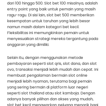
dari 100 hingga 500. Slot bet 100 misalnya, adalah
entry point yang baik untuk pemain yang masih
ragu-ragu. Di sisi lain, slot bet 500 memberikan
kesempatan untuk taruhan yang lebih besar
namun masih dalam kategori bet kecil.
Fleksibilitas ini memungkinkan pemain untuk
menyesuaikan strategi mereka tergantung pada
anggaran yang dimiliki.
Selain itu, dengan menggunakan metode
pembayaran seperti slot qris, slot dana, dan slot
ovo, transaksi menjadi lebih mudah dan cepat. Ini
membuat pengalaman bermain slot online
menjadi lebih nyaman, terutama bagi pemain
yang sering bermain di platform luar negeri
seperti slot thailand atau slot kamboja. Dengan
adanya banyak pilihan dan akses yang mudah,
slot bet kecil menawarkan peluang menarik bagi