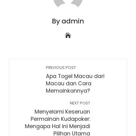
By admin
PREVIOUS POST
Apa Togel Macau dari
Macau dan Cara
Memainkannya?
NEXT POST
Menyelami Keseruan
Permainan Kudapoker:
Mengapa Hal ini Menjadi
Pilihan Utama