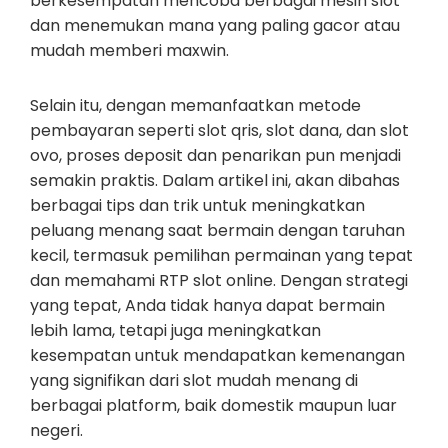
berkesempatan mencoba berbagai mesin slot
dan menemukan mana yang paling gacor atau
mudah memberi maxwin.
Selain itu, dengan memanfaatkan metode
pembayaran seperti slot qris, slot dana, dan slot
ovo, proses deposit dan penarikan pun menjadi
semakin praktis. Dalam artikel ini, akan dibahas
berbagai tips dan trik untuk meningkatkan
peluang menang saat bermain dengan taruhan
kecil, termasuk pemilihan permainan yang tepat
dan memahami RTP slot online. Dengan strategi
yang tepat, Anda tidak hanya dapat bermain
lebih lama, tetapi juga meningkatkan
kesempatan untuk mendapatkan kemenangan
yang signifikan dari slot mudah menang di
berbagai platform, baik domestik maupun luar
negeri.