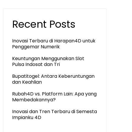
Recent Posts
Inovasi Terbaru di Harapan4D untuk
Penggemar Numerik
Keuntungan Menggunakan Slot
Pulsa Indosat dan Tri
Bupatitogel: Antara Keberuntungan
dan Keahlian
Rubah4D vs. Platform Lain: Apa yang
Membedakannya?
Inovasi dan Tren Terbaru di Semesta
Impianku 4D