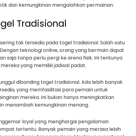
aktik dan kemungkinan mengalahkan permainan.
el Tradisional
ing tak tersedia pada togel tradisional. Salah satu
Dengan teknologi online, orang yang bermain dapat
saja tanpa perlu pergi ke arena fisik. Ini tentunya
ereka yang memiliki jadwal padat.
unggul dibanding togel tradisional. Ada lebih banyak
rsedia, yang memfasilitasi para pemain untuk
einginan mereka. Ini bukan hanya meningkatkan
gkin menambah kemungkinan menang.
penggemar loyal yang menghargai pengalaman
tempat tertentu. Banyak pemain yang merasa lebih