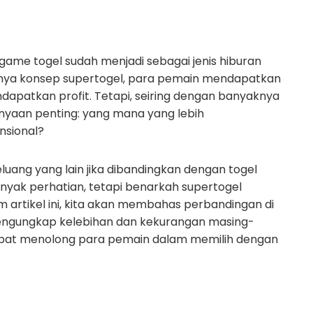
 game togel sudah menjadi sebagai jenis hiburan
dirnya konsep supertogel, para pemain mendapatkan
apatkan profit. Tetapi, seiring dengan banyaknya
nyaan penting: yang mana yang lebih
nsional?
uang yang lain jika dibandingkan dengan togel
 banyak perhatian, tetapi benarkah supertogel
m artikel ini, kita akan membahas perbandingan di
mengungkap kelebihan dan kekurangan masing-
pat menolong para pemain dalam memilih dengan