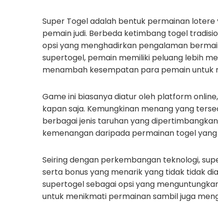
Super Togel adalah bentuk permainan lotere 
pemain judi. Berbeda ketimbang togel tradisio
opsi yang menghadirkan pengalaman bermain 
supertogel, pemain memiliki peluang lebih m
menambah kesempatan para pemain untuk 
Game ini biasanya diatur oleh platform online
kapan saja. Kemungkinan menang yang tersed
berbagai jenis taruhan yang dipertimbangkan.
kemenangan daripada permainan togel yang le
Seiring dengan perkembangan teknologi, sup
serta bonus yang menarik yang tidak tidak diak
supertogel sebagai opsi yang menguntungkan
untuk menikmati permainan sambil juga men