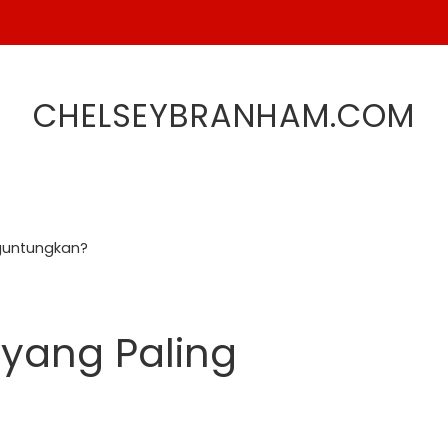
CHELSEYBRANHAM.COM
nguntungkan?
 yang Paling