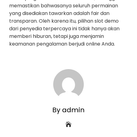
memastikan bahwasanya seluruh permainan
yang disediakan tawarkan adalah fair dan
transparan. Oleh karena itu, pilihan slot demo
dari penyedia terpercaya ini tidak hanya akan
memberi hiburan, tetapi juga menjamin
keamanan pengalaman berjudi online Anda.
By admin