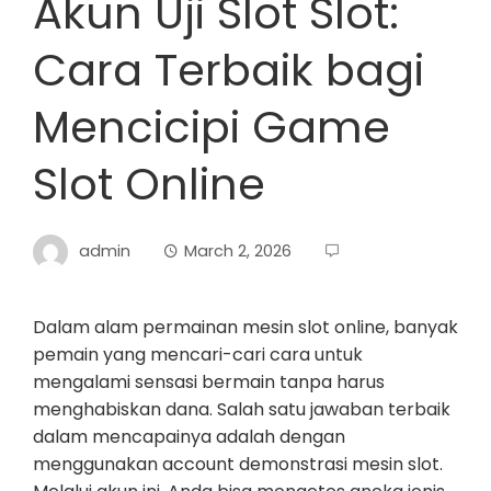
Akun Uji Slot Slot:
Cara Terbaik bagi
Mencicipi Game
Slot Online
admin
March 2, 2026
Dalam alam permainan mesin slot online, banyak
pemain yang mencari-cari cara untuk
mengalami sensasi bermain tanpa harus
menghabiskan dana. Salah satu jawaban terbaik
dalam mencapainya adalah dengan
menggunakan account demonstrasi mesin slot.