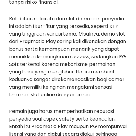
tanpa risiko finansial.
Kelebihan selain itu dari slot demo dari penyedia
ini adalah fitur-fitur yang tersedia, seperti RTP
yang tinggi dan variasi tema. Misalnya, demo slot
dari Pragmatic Play sering kali dikenakan dengan
bonus serta kemampuan menarik yang dapat
menaikkan kemungkinan success, sedangkan PG
Soft terkenal karena mekanisme permainan
yang baru yang menghibur. Hal ini membuat
keduanya sangat direkomendasikan bagi gamer
yang memiliki keinginan mengalami sensasi
bermain slot online dengan aman.
Pemain juga harus memperhatikan reputasi
penyedia soal aspek safety serta keandalan.
Entah itu Pragmatic Play maupun PG mempunyai
lisensi yang dan diakui secara diakui, sehingga