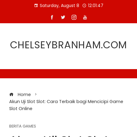
Skip
Saturday, August 8
12:01:48
to
content
CHELSEYBRANHAM.COM
Home
Akun Uji Slot Slot: Cara Terbaik bagi Mencicipi Game
Slot Online
BERITA GAMES