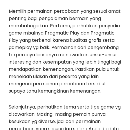
Memilih permainan percobaan yang sesuai amat
penting bagi pengalaman bermain yang
membahagiakan. Pertama, perhatikan penyedia
game misalnya Pragmatic Play dan Pragmatic
Play yang terkenal karena kualitas grafis serta
gameplay yg baik. Permainan dari pengembang
terpercaya biasanya menawarkan unsur-unsur
interesing dan kesempatan yang lebih tinggi bagi
mendapatkan kemenangan. Pastikan pula untuk
menelaah ulasan dari peserta yang lain
mengenai permainan percobaan tersebut
supaya tahu kemungkinan kemenangan.
Selanjutnya, perhatikan tema serta tipe game yg
ditawarkan. Masing-masing pemain punya
kesukaan yg diverse, jadi cari permainan
percobaan yang sesuai dari selera Anda, baik itu