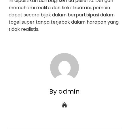
ini dipastikan adil bagi semua peserta. Dengan
memahami realita dan kekeliruan ini, pemain
dapat secara bijak dalam berpartisipasi dalam
togel super tanpa terjebak dalam harapan yang
tidak realistis.
By admin