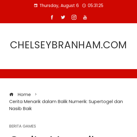
Skip
Thursday, August 6
05:31:26
to
content
CHELSEYBRANHAM.COM
Home
Cerita Menarik dalam Balik Numerik: Supertogel dan
Nasib Baik
BERITA GAMES