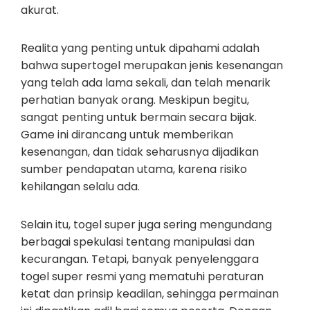
akurat.
Realita yang penting untuk dipahami adalah
bahwa supertogel merupakan jenis kesenangan
yang telah ada lama sekali, dan telah menarik
perhatian banyak orang. Meskipun begitu,
sangat penting untuk bermain secara bijak.
Game ini dirancang untuk memberikan
kesenangan, dan tidak seharusnya dijadikan
sumber pendapatan utama, karena risiko
kehilangan selalu ada.
Selain itu, togel super juga sering mengundang
berbagai spekulasi tentang manipulasi dan
kecurangan. Tetapi, banyak penyelenggara
togel super resmi yang mematuhi peraturan
ketat dan prinsip keadilan, sehingga permainan