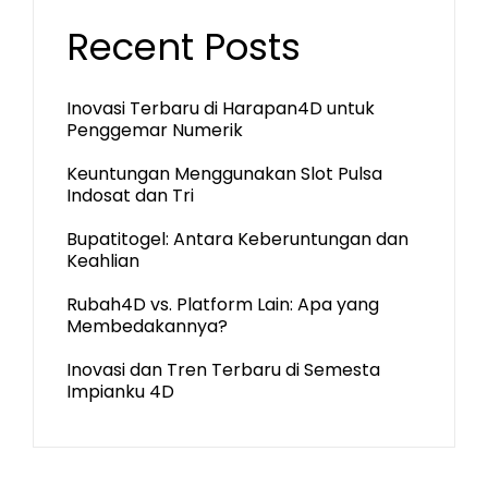
Recent Posts
Inovasi Terbaru di Harapan4D untuk
Penggemar Numerik
Keuntungan Menggunakan Slot Pulsa
Indosat dan Tri
Bupatitogel: Antara Keberuntungan dan
Keahlian
Rubah4D vs. Platform Lain: Apa yang
Membedakannya?
Inovasi dan Tren Terbaru di Semesta
Impianku 4D