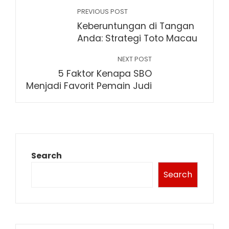
PREVIOUS POST
Keberuntungan di Tangan
Anda: Strategi Toto Macau
NEXT POST
5 Faktor Kenapa SBO
Menjadi Favorit Pemain Judi
Search
Search