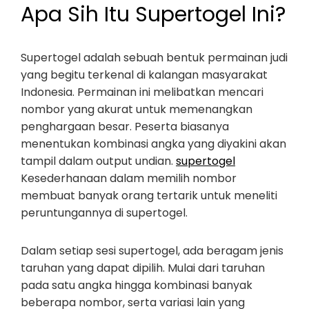
Apa Sih Itu Supertogel Ini?
Supertogel adalah sebuah bentuk permainan judi
yang begitu terkenal di kalangan masyarakat
Indonesia. Permainan ini melibatkan mencari
nombor yang akurat untuk memenangkan
penghargaan besar. Peserta biasanya
menentukan kombinasi angka yang diyakini akan
tampil dalam output undian.
supertogel
Kesederhanaan dalam memilih nombor
membuat banyak orang tertarik untuk meneliti
peruntungannya di supertogel.
Dalam setiap sesi supertogel, ada beragam jenis
taruhan yang dapat dipilih. Mulai dari taruhan
pada satu angka hingga kombinasi banyak
beberapa nombor, serta variasi lain yang