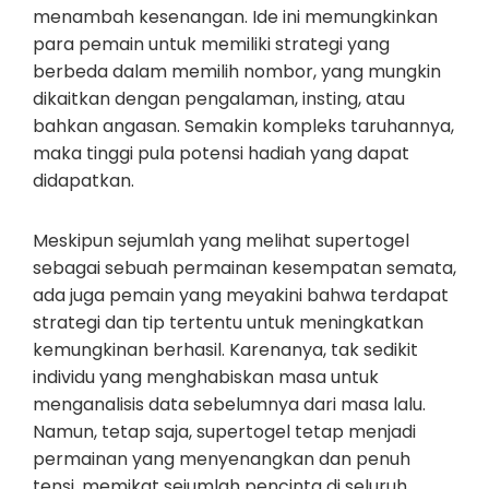
menambah kesenangan. Ide ini memungkinkan
para pemain untuk memiliki strategi yang
berbeda dalam memilih nombor, yang mungkin
dikaitkan dengan pengalaman, insting, atau
bahkan angasan. Semakin kompleks taruhannya,
maka tinggi pula potensi hadiah yang dapat
didapatkan.
Meskipun sejumlah yang melihat supertogel
sebagai sebuah permainan kesempatan semata,
ada juga pemain yang meyakini bahwa terdapat
strategi dan tip tertentu untuk meningkatkan
kemungkinan berhasil. Karenanya, tak sedikit
individu yang menghabiskan masa untuk
menganalisis data sebelumnya dari masa lalu.
Namun, tetap saja, supertogel tetap menjadi
permainan yang menyenangkan dan penuh
tensi, memikat sejumlah pencinta di seluruh