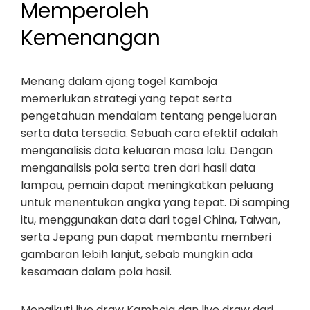
Memperoleh
Kemenangan
Menang dalam ajang togel Kamboja
memerlukan strategi yang tepat serta
pengetahuan mendalam tentang pengeluaran
serta data tersedia. Sebuah cara efektif adalah
menganalisis data keluaran masa lalu. Dengan
menganalisis pola serta tren dari hasil data
lampau, pemain dapat meningkatkan peluang
untuk menentukan angka yang tepat. Di samping
itu, menggunakan data dari togel China, Taiwan,
serta Jepang pun dapat membantu memberi
gambaran lebih lanjut, sebab mungkin ada
kesamaan dalam pola hasil.
Mengikuti live draw Kamboja dan live draw dari