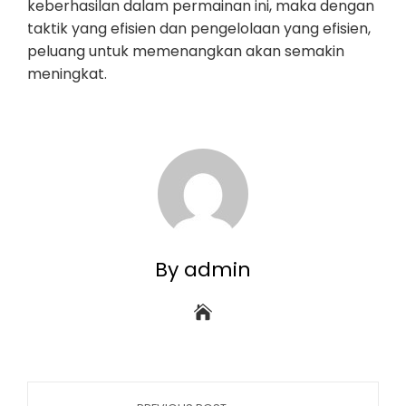
keberhasilan dalam permainan ini, maka dengan
taktik yang efisien dan pengelolaan yang efisien,
peluang untuk memenangkan akan semakin
meningkat.
By admin