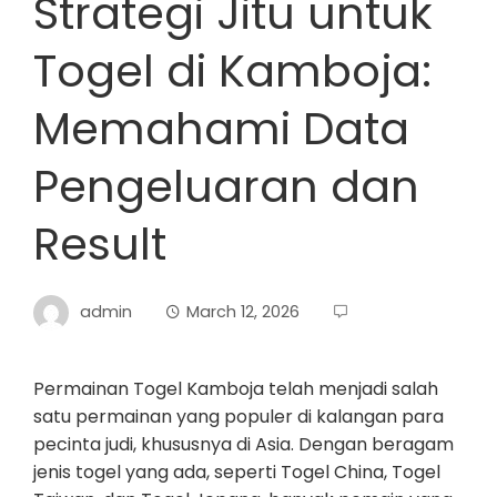
Strategi Jitu untuk
Togel di Kamboja:
Memahami Data
Pengeluaran dan
Result
admin
March 12, 2026
Permainan Togel Kamboja telah menjadi salah
satu permainan yang populer di kalangan para
pecinta judi, khususnya di Asia. Dengan beragam
jenis togel yang ada, seperti Togel China, Togel