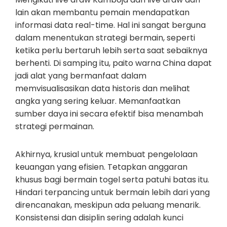
lain akan membantu pemain mendapatkan
informasi data real-time. Hal ini sangat berguna
dalam menentukan strategi bermain, seperti
ketika perlu bertaruh lebih serta saat sebaiknya
berhenti. Di samping itu, paito warna China dapat
jadi alat yang bermanfaat dalam
memvisualisasikan data historis dan melihat
angka yang sering keluar. Memanfaatkan
sumber daya ini secara efektif bisa menambah
strategi permainan.
Akhirnya, krusial untuk membuat pengelolaan
keuangan yang efisien. Tetapkan anggaran
khusus bagi bermain togel serta patuhi batas itu.
Hindari terpancing untuk bermain lebih dari yang
direncanakan, meskipun ada peluang menarik.
Konsistensi dan disiplin sering adalah kunci