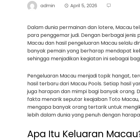
admin
April 5, 2026
Dalam dunia permainan dan lotere, Macau tel
para penggemar judi. Dengan berbagai jenis p
Macau dan hasil pengeluaran Macau selalu di
banyak pemain yang berharap mendapat kebe
sehingga menjadikan kegiatan ini sebagai bagi
Pengeluaran Macau menjadi topik hangat, te
hasil terbaru dari Macau Pools. Setiap hasil 
juga harapan dan mimpi bagi banyak orang. D
fakta menarik seputar keajaiban Toto Macau,
mengapa banyak orang tertarik untuk mengikut
lebih dalam dunia yang penuh dengan harapan
Apa Itu Keluaran Macau