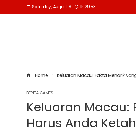
Skip
Saturday, August 8
15:29:54
to
content
Home
Keluaran Macau: Fakta Menarik yan
BERITA GAMES
Keluaran Macau: 
Harus Anda Ketah