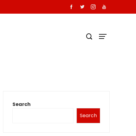
Search
Search