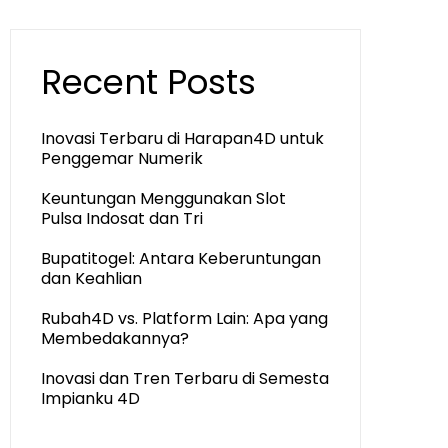
Recent Posts
Inovasi Terbaru di Harapan4D untuk
Penggemar Numerik
Keuntungan Menggunakan Slot
Pulsa Indosat dan Tri
Bupatitogel: Antara Keberuntungan
dan Keahlian
Rubah4D vs. Platform Lain: Apa yang
Membedakannya?
Inovasi dan Tren Terbaru di Semesta
Impianku 4D