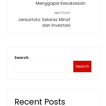
Menggapai Kesuksesan
NEXT POST
Jeniustoto: Selaras Minat
dan Investasi
Search
Search
Recent Posts