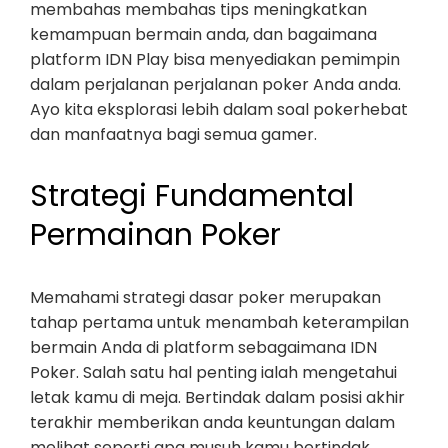
membahas membahas tips meningkatkan
kemampuan bermain anda, dan bagaimana
platform IDN Play bisa menyediakan pemimpin
dalam perjalanan perjalanan poker Anda anda.
Ayo kita eksplorasi lebih dalam soal pokerhebat
dan manfaatnya bagi semua gamer.
Strategi Fundamental
Permainan Poker
Memahami strategi dasar poker merupakan
tahap pertama untuk menambah keterampilan
bermain Anda di platform sebagaimana IDN
Poker. Salah satu hal penting ialah mengetahui
letak kamu di meja. Bertindak dalam posisi akhir
terakhir memberikan anda keuntungan dalam
melihat seperti apa musuh kamu bertindak