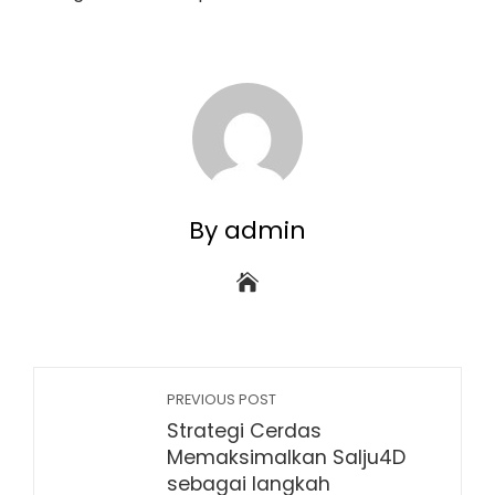
By admin
PREVIOUS POST
Strategi Cerdas
Memaksimalkan Salju4D
sebagai langkah