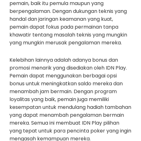
pemain, baik itu pemula maupun yang
berpengalaman. Dengan dukungan teknis yang
handal dan jaringan keamanan yang kuat,
pemain dapat fokus pada permainan tanpa
khawatir tentang masalah teknis yang mungkin
yang mungkin merusak pengalaman mereka.
Kelebihan lainnya adalah adanya bonus dan
promosi menarik yang disediakan oleh IDN Play.
Pemain dapat menggunakan berbagai opsi
bonus untuk meningkatkan saldo mereka dan
menambah jam bermain. Dengan program
loyalitas yang baik, pemain juga memiliki
kesempatan untuk mendulang hadiah tambahan
yang dapat menambah pengalaman bermain
mereka. Semua ini membuat IDN Play pilihan
yang tepat untuk para pencinta poker yang ingin
mengasah kemampuan mereka.