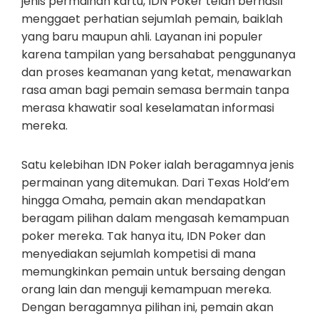
jenis permainan kartu, IDN Poker telah berhasil
menggaet perhatian sejumlah pemain, baiklah
yang baru maupun ahli. Layanan ini populer
karena tampilan yang bersahabat penggunanya
dan proses keamanan yang ketat, menawarkan
rasa aman bagi pemain semasa bermain tanpa
merasa khawatir soal keselamatan informasi
mereka.
Satu kelebihan IDN Poker ialah beragamnya jenis
permainan yang ditemukan. Dari Texas Hold’em
hingga Omaha, pemain akan mendapatkan
beragam pilihan dalam mengasah kemampuan
poker mereka. Tak hanya itu, IDN Poker dan
menyediakan sejumlah kompetisi di mana
memungkinkan pemain untuk bersaing dengan
orang lain dan menguji kemampuan mereka.
Dengan beragamnya pilihan ini, pemain akan