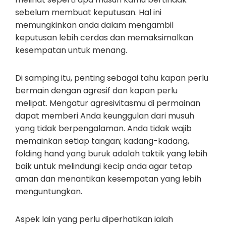
sebelum membuat keputusan. Hal ini
memungkinkan anda dalam mengambil
keputusan lebih cerdas dan memaksimalkan
kesempatan untuk menang.
Di samping itu, penting sebagai tahu kapan perlu
bermain dengan agresif dan kapan perlu
melipat. Mengatur agresivitasmu di permainan
dapat memberi Anda keunggulan dari musuh
yang tidak berpengalaman. Anda tidak wajib
memainkan setiap tangan; kadang-kadang,
folding hand yang buruk adalah taktik yang lebih
baik untuk melindungi kecip anda agar tetap
aman dan menantikan kesempatan yang lebih
menguntungkan.
Aspek lain yang perlu diperhatikan ialah