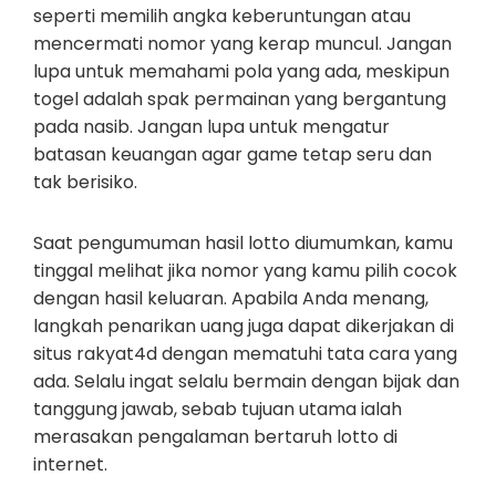
seperti memilih angka keberuntungan atau
mencermati nomor yang kerap muncul. Jangan
lupa untuk memahami pola yang ada, meskipun
togel adalah spak permainan yang bergantung
pada nasib. Jangan lupa untuk mengatur
batasan keuangan agar game tetap seru dan
tak berisiko.
Saat pengumuman hasil lotto diumumkan, kamu
tinggal melihat jika nomor yang kamu pilih cocok
dengan hasil keluaran. Apabila Anda menang,
langkah penarikan uang juga dapat dikerjakan di
situs rakyat4d dengan mematuhi tata cara yang
ada. Selalu ingat selalu bermain dengan bijak dan
tanggung jawab, sebab tujuan utama ialah
merasakan pengalaman bertaruh lotto di
internet.