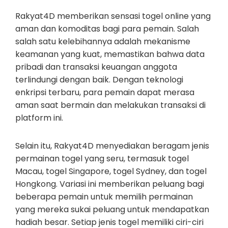
Rakyat4D memberikan sensasi togel online yang
aman dan komoditas bagi para pemain. Salah
salah satu kelebihannya adalah mekanisme
keamanan yang kuat, memastikan bahwa data
pribadi dan transaksi keuangan anggota
terlindungi dengan baik. Dengan teknologi
enkripsi terbaru, para pemain dapat merasa
aman saat bermain dan melakukan transaksi di
platform ini.
Selain itu, Rakyat4D menyediakan beragam jenis
permainan togel yang seru, termasuk togel
Macau, togel Singapore, togel Sydney, dan togel
Hongkong. Variasi ini memberikan peluang bagi
beberapa pemain untuk memilih permainan
yang mereka sukai peluang untuk mendapatkan
hadiah besar. Setiap jenis togel memiliki ciri-ciri