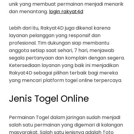
unik yang membuat permainan menjadi menarik
dan menantang.
login rakyat4d
Lebih dari itu, Rakyat4D juga dikenal karena
layanan pelanggan yang responsif dan
profesional. Tim dukungan siap membantu
anggota setiap saat sehari, 7 hari, menjawab
segala pertanyaan dan komplain dengan segera.
Ketersediaan layanan yang baik ini menjadikan
Rakyat4D sebagai pilihan terbaik bagi mereka
yang mencari platform togel online terpercaya.
Jenis Togel Online
Permainan Togel dalam jaringan sudah menjadi
salah satu permainan yang digemari di kalangan
masyarakat. Salah satu jenisnya adalah Toto