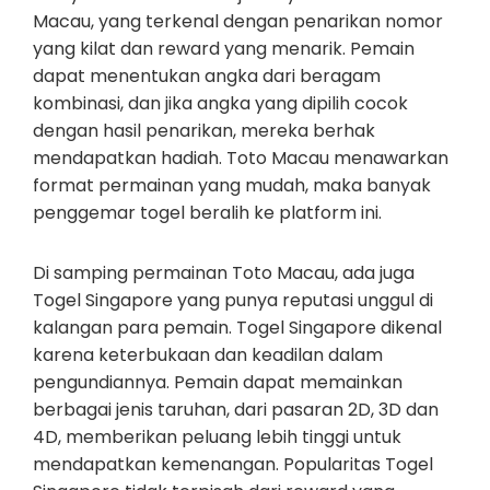
Macau, yang terkenal dengan penarikan nomor
yang kilat dan reward yang menarik. Pemain
dapat menentukan angka dari beragam
kombinasi, dan jika angka yang dipilih cocok
dengan hasil penarikan, mereka berhak
mendapatkan hadiah. Toto Macau menawarkan
format permainan yang mudah, maka banyak
penggemar togel beralih ke platform ini.
Di samping permainan Toto Macau, ada juga
Togel Singapore yang punya reputasi unggul di
kalangan para pemain. Togel Singapore dikenal
karena keterbukaan dan keadilan dalam
pengundiannya. Pemain dapat memainkan
berbagai jenis taruhan, dari pasaran 2D, 3D dan
4D, memberikan peluang lebih tinggi untuk
mendapatkan kemenangan. Popularitas Togel