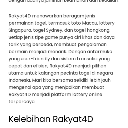
dengan adanya jaminan keamanan dan keadilan.
Rakyat4D menawarkan beragam jenis
permainan togel, termasuk toto Macau, lottery
Singapura, togel Sydney, dan togel hongkong.
Setiap jenis tipe game punya ciri khas dan daya
tarik yang berbeda, membuat pengalaman
bermain menjadi menarik. Dengan antarmuka
yang user-friendly dan sistem transaksi yang
cepat dan efisien, Rakyat4D menjadi pilihan
utama untuk kalangan pecinta togel di negara
Indonesia. Mari kita bersama selidiki lebih jauh
mengenai apa yang menjadikan membuat
Rakyat4D menjadi platform lottery online
terpercaya.
Kelebihan Rakyat4D