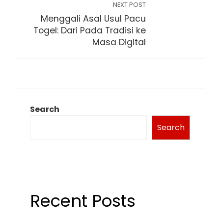
NEXT POST
Menggali Asal Usul Pacu
Togel: Dari Pada Tradisi ke
Masa Digital
Search
Search
Recent Posts