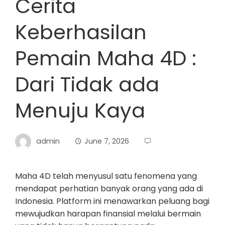
Cerita
Keberhasilan
Pemain Maha 4D :
Dari Tidak ada
Menuju Kaya
admin
June 7, 2026
Maha 4D telah menyusul satu fenomena yang
mendapat perhatian banyak orang yang ada di
Indonesia. Platform ini menawarkan peluang bagi
mewujudkan harapan finansial melalui bermain