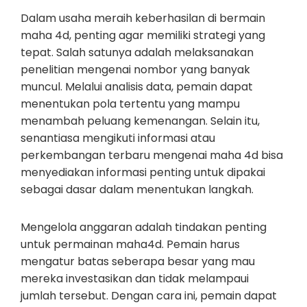
Dalam usaha meraih keberhasilan di bermain
maha 4d, penting agar memiliki strategi yang
tepat. Salah satunya adalah melaksanakan
penelitian mengenai nombor yang banyak
muncul. Melalui analisis data, pemain dapat
menentukan pola tertentu yang mampu
menambah peluang kemenangan. Selain itu,
senantiasa mengikuti informasi atau
perkembangan terbaru mengenai maha 4d bisa
menyediakan informasi penting untuk dipakai
sebagai dasar dalam menentukan langkah.
Mengelola anggaran adalah tindakan penting
untuk permainan maha4d. Pemain harus
mengatur batas seberapa besar yang mau
mereka investasikan dan tidak melampaui
jumlah tersebut. Dengan cara ini, pemain dapat