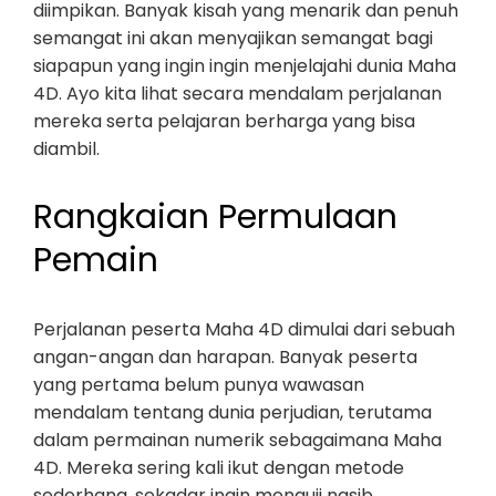
diimpikan. Banyak kisah yang menarik dan penuh
semangat ini akan menyajikan semangat bagi
siapapun yang ingin ingin menjelajahi dunia Maha
4D. Ayo kita lihat secara mendalam perjalanan
mereka serta pelajaran berharga yang bisa
diambil.
Rangkaian Permulaan
Pemain
Perjalanan peserta Maha 4D dimulai dari sebuah
angan-angan dan harapan. Banyak peserta
yang pertama belum punya wawasan
mendalam tentang dunia perjudian, terutama
dalam permainan numerik sebagaimana Maha
4D. Mereka sering kali ikut dengan metode
sederhana, sekadar ingin menguji nasib