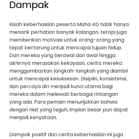
Dampak
Kisah keberhasilan peserta Maha 4D tidak hanya
menarik perhatian banyak kalangan, tetapi juga
memberikan motivasi untuk orang-orang yang
tepat bertarung untuk mencapai tujuan hidup.
Dari mereka yang berawal dari awal hingga
akhirnya merasakan kekayaan, cerita mereka
menggambarkan langkah-langkah yang diambil
untuk mencapai kesuksesan. Disiplin, konsistensi,
dan percaya diri menjadi kunci utama bagi
mereka dalam melewati berbagai rintangan
yang ada. Para pemain menunjukkan bahwa
dengan niat yang teguh, impian besar pun dapat
menjadi kenyataan.
Dampak positif dari cerita keberhasilan ini juga