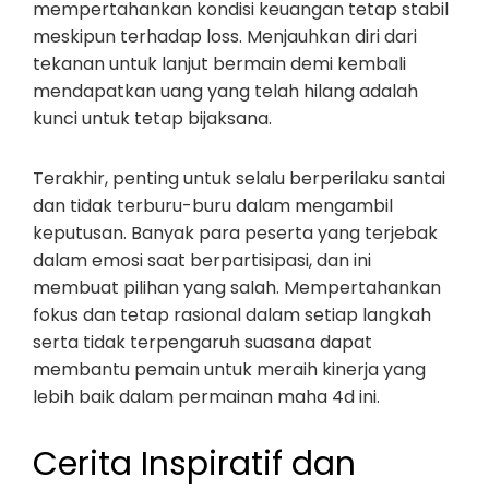
mempertahankan kondisi keuangan tetap stabil
meskipun terhadap loss. Menjauhkan diri dari
tekanan untuk lanjut bermain demi kembali
mendapatkan uang yang telah hilang adalah
kunci untuk tetap bijaksana.
Terakhir, penting untuk selalu berperilaku santai
dan tidak terburu-buru dalam mengambil
keputusan. Banyak para peserta yang terjebak
dalam emosi saat berpartisipasi, dan ini
membuat pilihan yang salah. Mempertahankan
fokus dan tetap rasional dalam setiap langkah
serta tidak terpengaruh suasana dapat
membantu pemain untuk meraih kinerja yang
lebih baik dalam permainan maha 4d ini.
Cerita Inspiratif dan