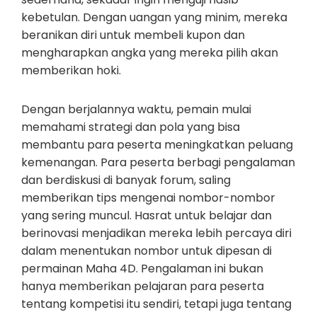
kebetulan. Dengan uangan yang minim, mereka
beranikan diri untuk membeli kupon dan
mengharapkan angka yang mereka pilih akan
memberikan hoki.
Dengan berjalannya waktu, pemain mulai
memahami strategi dan pola yang bisa
membantu para peserta meningkatkan peluang
kemenangan. Para peserta berbagi pengalaman
dan berdiskusi di banyak forum, saling
memberikan tips mengenai nombor-nombor
yang sering muncul. Hasrat untuk belajar dan
berinovasi menjadikan mereka lebih percaya diri
dalam menentukan nombor untuk dipesan di
permainan Maha 4D. Pengalaman ini bukan
hanya memberikan pelajaran para peserta
tentang kompetisi itu sendiri, tetapi juga tentang