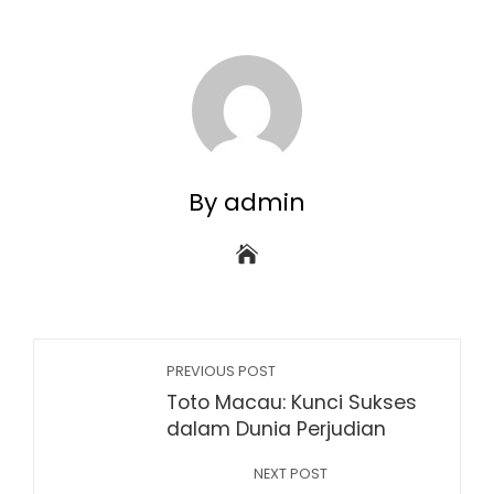
By admin
PREVIOUS POST
Toto Macau: Kunci Sukses
dalam Dunia Perjudian
NEXT POST