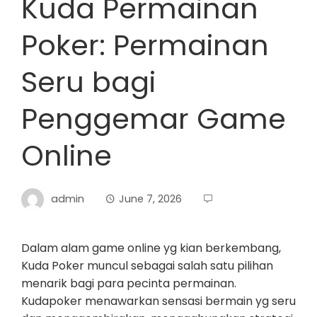
Kuda Permainan
Poker: Permainan
Seru bagi
Penggemar Game
Online
admin
June 7, 2026
Dalam alam game online yg kian berkembang,
Kuda Poker muncul sebagai salah satu pilihan
menarik bagi para pecinta permainan.
Kudapoker menawarkan sensasi bermain yg seru