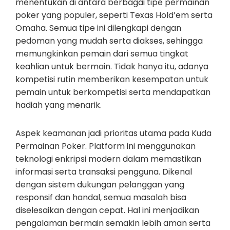
menentukan di antara berbagai tipe permainan
poker yang populer, seperti Texas Hold’em serta
Omaha. Semua tipe ini dilengkapi dengan
pedoman yang mudah serta diakses, sehingga
memungkinkan pemain dari semua tingkat
keahlian untuk bermain. Tidak hanya itu, adanya
kompetisi rutin memberikan kesempatan untuk
pemain untuk berkompetisi serta mendapatkan
hadiah yang menarik.
Aspek keamanan jadi prioritas utama pada Kuda
Permainan Poker. Platform ini menggunakan
teknologi enkripsi modern dalam memastikan
informasi serta transaksi pengguna. Dikenal
dengan sistem dukungan pelanggan yang
responsif dan handal, semua masalah bisa
diselesaikan dengan cepat. Hal ini menjadikan
pengalaman bermain semakin lebih aman serta