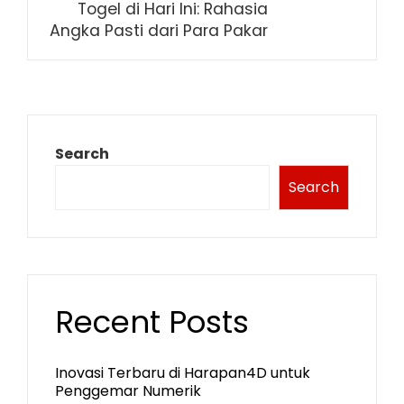
Togel di Hari Ini: Rahasia
Angka Pasti dari Para Pakar
Search
Search
Recent Posts
Inovasi Terbaru di Harapan4D untuk
Penggemar Numerik