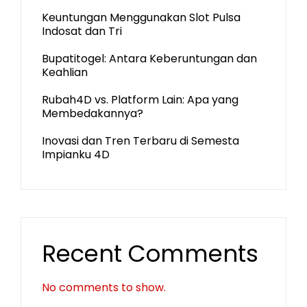
Keuntungan Menggunakan Slot Pulsa
Indosat dan Tri
Bupatitogel: Antara Keberuntungan dan
Keahlian
Rubah4D vs. Platform Lain: Apa yang
Membedakannya?
Inovasi dan Tren Terbaru di Semesta
Impianku 4D
Recent Comments
No comments to show.