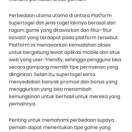
Perbedaan utama utama di antara Platform
Supertogel dan jenis togel lainnya berasal dari
ragam game yang ditawarkan dan fitur-fitur
inovatif yang terdapat pada platform tersebut.
Platform ini menawarkan kemudahan akses
untuk bergabung lewat aplikasi mobile dan situs
web yang user-friendly, sehingga pengguna bisa
secara gampang memilih tipe permainan yang
diinginkan. Selain itu, supertogel serta
menyediakan banyak promosi dan bonus yang
menggiurkan yang bisa menambah
kemungkinan untuk berhasil untuk mereka yang
pemainnya.
Penting untuk memahami perbedaan supaya
pemain dapat menentukan tipe game yang