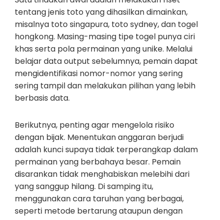
tentang jenis toto yang dihasilkan dimainkan,
misalnya toto singapura, toto sydney, dan togel
hongkong. Masing-masing tipe togel punya ciri
khas serta pola permainan yang unike. Melalui
belajar data output sebelumnya, pemain dapat
mengidentifikasi nomor-nomor yang sering
sering tampil dan melakukan pilihan yang lebih
berbasis data.
Berikutnya, penting agar mengelola risiko
dengan bijak. Menentukan anggaran berjudi
adalah kunci supaya tidak terperangkap dalam
permainan yang berbahaya besar. Pemain
disarankan tidak menghabiskan melebihi dari
yang sanggup hilang. Di samping itu,
menggunakan cara taruhan yang berbagai,
seperti metode bertarung ataupun dengan