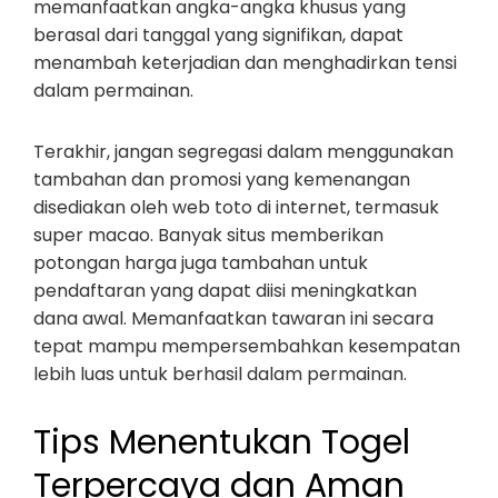
memanfaatkan angka-angka khusus yang
berasal dari tanggal yang signifikan, dapat
menambah keterjadian dan menghadirkan tensi
dalam permainan.
Terakhir, jangan segregasi dalam menggunakan
tambahan dan promosi yang kemenangan
disediakan oleh web toto di internet, termasuk
super macao. Banyak situs memberikan
potongan harga juga tambahan untuk
pendaftaran yang dapat diisi meningkatkan
dana awal. Memanfaatkan tawaran ini secara
tepat mampu mempersembahkan kesempatan
lebih luas untuk berhasil dalam permainan.
Tips Menentukan Togel
Terpercaya dan Aman