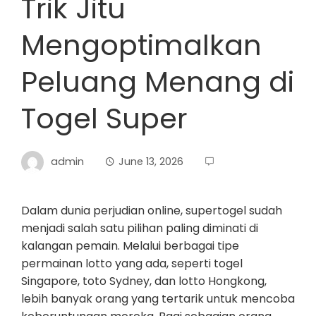
Trik Jitu
Mengoptimalkan
Peluang Menang di
Togel Super
admin
June 13, 2026
Dalam dunia perjudian online, supertogel sudah
menjadi salah satu pilihan paling diminati di
kalangan pemain. Melalui berbagai tipe
permainan lotto yang ada, seperti togel
Singapore, toto Sydney, dan lotto Hongkong,
lebih banyak orang yang tertarik untuk mencoba