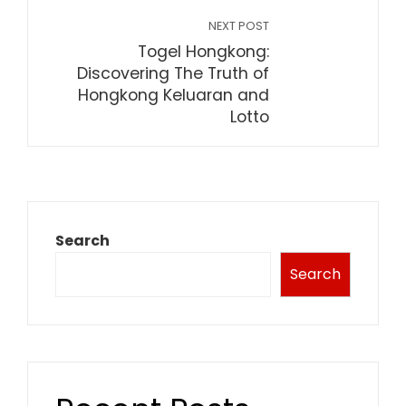
NEXT POST
Togel Hongkong:
Discovering The Truth of
Hongkong Keluaran and
Lotto
Search
Search