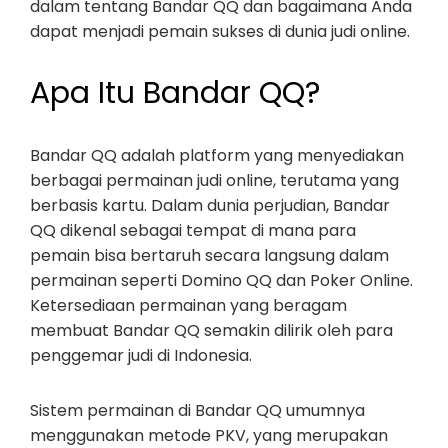
dalam tentang Bandar QQ dan bagaimana Anda
dapat menjadi pemain sukses di dunia judi online.
Apa Itu Bandar QQ?
Bandar QQ adalah platform yang menyediakan
berbagai permainan judi online, terutama yang
berbasis kartu. Dalam dunia perjudian, Bandar
QQ dikenal sebagai tempat di mana para
pemain bisa bertaruh secara langsung dalam
permainan seperti Domino QQ dan Poker Online.
Ketersediaan permainan yang beragam
membuat Bandar QQ semakin dilirik oleh para
penggemar judi di Indonesia.
Sistem permainan di Bandar QQ umumnya
menggunakan metode PKV, yang merupakan