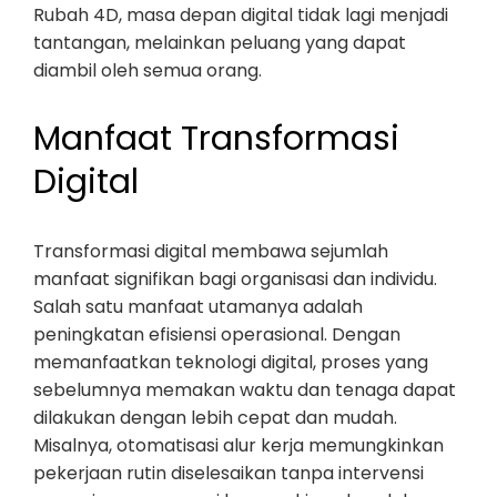
Rubah 4D, masa depan digital tidak lagi menjadi
tantangan, melainkan peluang yang dapat
diambil oleh semua orang.
Manfaat Transformasi
Digital
Transformasi digital membawa sejumlah
manfaat signifikan bagi organisasi dan individu.
Salah satu manfaat utamanya adalah
peningkatan efisiensi operasional. Dengan
memanfaatkan teknologi digital, proses yang
sebelumnya memakan waktu dan tenaga dapat
dilakukan dengan lebih cepat dan mudah.
Misalnya, otomatisasi alur kerja memungkinkan
pekerjaan rutin diselesaikan tanpa intervensi