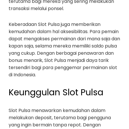
terutama bagi mereka yang sering melakukan
transaksi melalui ponsel.
Keberadaan Slot Pulsa juga memberikan
kemudahan dalam hal aksesibilitas. Para pemain
dapat mengakses permainan dari mana saja dan
kapan saja, selama mereka memiliki saldo pulsa
yang cukup. Dengan berbagai penawaran dan
bonus menarik, Slot Pulsa menjadi daya tarik
tersendiri bagi para penggemar permainan slot
di Indonesia.
Keunggulan Slot Pulsa
Slot Pulsa menawarkan kemudahan dalam
melakukan deposit, terutama bagi pengguna
yang ingin bermain tanpa repot. Dengan