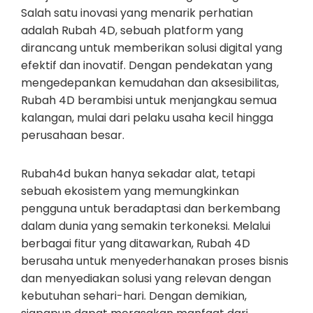
Salah satu inovasi yang menarik perhatian
adalah Rubah 4D, sebuah platform yang
dirancang untuk memberikan solusi digital yang
efektif dan inovatif. Dengan pendekatan yang
mengedepankan kemudahan dan aksesibilitas,
Rubah 4D berambisi untuk menjangkau semua
kalangan, mulai dari pelaku usaha kecil hingga
perusahaan besar.
Rubah4d bukan hanya sekadar alat, tetapi
sebuah ekosistem yang memungkinkan
pengguna untuk beradaptasi dan berkembang
dalam dunia yang semakin terkoneksi. Melalui
berbagai fitur yang ditawarkan, Rubah 4D
berusaha untuk menyederhanakan proses bisnis
dan menyediakan solusi yang relevan dengan
kebutuhan sehari-hari. Dengan demikian,