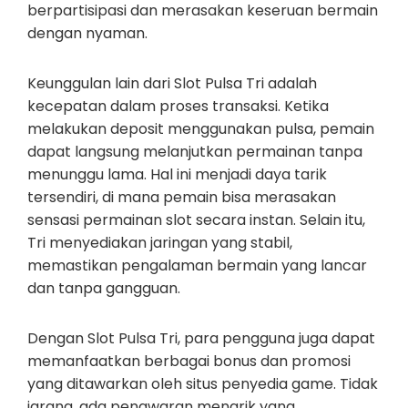
berpartisipasi dan merasakan keseruan bermain
dengan nyaman.
Keunggulan lain dari Slot Pulsa Tri adalah
kecepatan dalam proses transaksi. Ketika
melakukan deposit menggunakan pulsa, pemain
dapat langsung melanjutkan permainan tanpa
menunggu lama. Hal ini menjadi daya tarik
tersendiri, di mana pemain bisa merasakan
sensasi permainan slot secara instan. Selain itu,
Tri menyediakan jaringan yang stabil,
memastikan pengalaman bermain yang lancar
dan tanpa gangguan.
Dengan Slot Pulsa Tri, para pengguna juga dapat
memanfaatkan berbagai bonus dan promosi
yang ditawarkan oleh situs penyedia game. Tidak
jarang, ada penawaran menarik yang