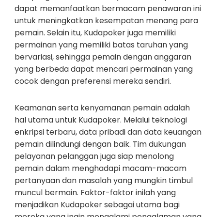
dapat memanfaatkan bermacam penawaran ini
untuk meningkatkan kesempatan menang para
pemain. Selain itu, Kudapoker juga memiliki
permainan yang memiliki batas taruhan yang
bervariasi, sehingga pemain dengan anggaran
yang berbeda dapat mencari permainan yang
cocok dengan preferensi mereka sendiri.
Keamanan serta kenyamanan pemain adalah
hal utama untuk Kudapoker. Melalui teknologi
enkripsi terbaru, data pribadi dan data keuangan
pemain dilindungi dengan baik. Tim dukungan
pelayanan pelanggan juga siap menolong
pemain dalam menghadapi macam-macam
pertanyaan dan masalah yang mungkin timbul
muncul bermain. Faktor-faktor inilah yang
menjadikan Kudapoker sebagai utama bagi
mereka yang ingin mengalami pengalaman yang