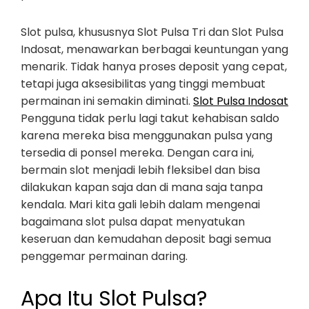
Slot pulsa, khususnya Slot Pulsa Tri dan Slot Pulsa
Indosat, menawarkan berbagai keuntungan yang
menarik. Tidak hanya proses deposit yang cepat,
tetapi juga aksesibilitas yang tinggi membuat
permainan ini semakin diminati.
Slot Pulsa Indosat
Pengguna tidak perlu lagi takut kehabisan saldo
karena mereka bisa menggunakan pulsa yang
tersedia di ponsel mereka. Dengan cara ini,
bermain slot menjadi lebih fleksibel dan bisa
dilakukan kapan saja dan di mana saja tanpa
kendala. Mari kita gali lebih dalam mengenai
bagaimana slot pulsa dapat menyatukan
keseruan dan kemudahan deposit bagi semua
penggemar permainan daring.
Apa Itu Slot Pulsa?