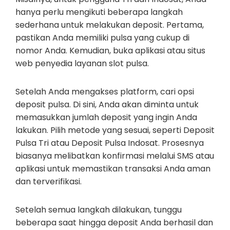
hanya perlu mengikuti beberapa langkah
sederhana untuk melakukan deposit. Pertama,
pastikan Anda memiliki pulsa yang cukup di
nomor Anda. Kemudian, buka aplikasi atau situs
web penyedia layanan slot pulsa.
Setelah Anda mengakses platform, cari opsi
deposit pulsa. Di sini, Anda akan diminta untuk
memasukkan jumlah deposit yang ingin Anda
lakukan. Pilih metode yang sesuai, seperti Deposit
Pulsa Tri atau Deposit Pulsa Indosat. Prosesnya
biasanya melibatkan konfirmasi melalui SMS atau
aplikasi untuk memastikan transaksi Anda aman
dan terverifikasi.
Setelah semua langkah dilakukan, tunggu
beberapa saat hingga deposit Anda berhasil dan