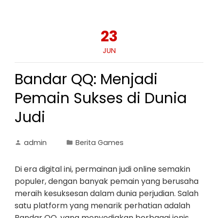
23
JUN
Bandar QQ: Menjadi
Pemain Sukses di Dunia
Judi
admin
Berita Games
Di era digital ini, permainan judi online semakin
populer, dengan banyak pemain yang berusaha
meraih kesuksesan dalam dunia perjudian. Salah
satu platform yang menarik perhatian adalah
Bandar QQ, yang menyediakan berbagai jenis