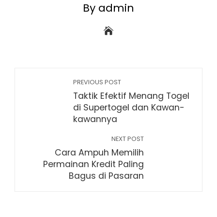
By admin
PREVIOUS POST
Taktik Efektif Menang Togel
di Supertogel dan Kawan-
kawannya
NEXT POST
Cara Ampuh Memilih
Permainan Kredit Paling
Bagus di Pasaran