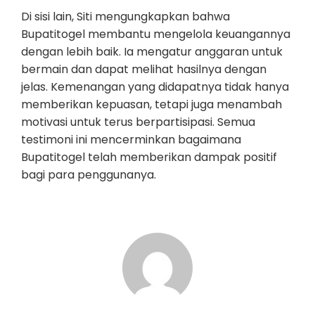
Di sisi lain, Siti mengungkapkan bahwa
Bupatitogel membantu mengelola keuangannya
dengan lebih baik. Ia mengatur anggaran untuk
bermain dan dapat melihat hasilnya dengan
jelas. Kemenangan yang didapatnya tidak hanya
memberikan kepuasan, tetapi juga menambah
motivasi untuk terus berpartisipasi. Semua
testimoni ini mencerminkan bagaimana
Bupatitogel telah memberikan dampak positif
bagi para penggunanya.