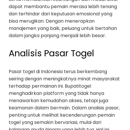
dapat membantu pemain merasa lebih tenang
dan terhindar dari keputusan emosional yang
bisa merugikan. Dengan menerapkan
manajemen yang baik, peluang untuk bertahan
dalam jangka panjang menjadi lebih besar.
Analisis Pasar Togel
Pasar togel di Indonesia terus berkembang
seiring dengan meningkatnya minat masyarakat
terhadap permainan ini. Bupatitogel
menghadirkan platform yang tidak hanya
menawarkan kemudahan akses, tetapi juga
keamanan dalam bermain. Dalam analisis pasar,
penting untuk melihat kecenderungan pemain
togel yang semakin bervariasi, mulai dari
kalangan muda hingga yang lebih tua. Hal ini