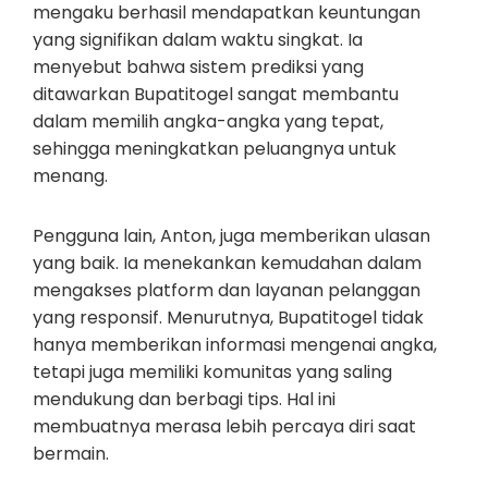
mengaku berhasil mendapatkan keuntungan
yang signifikan dalam waktu singkat. Ia
menyebut bahwa sistem prediksi yang
ditawarkan Bupatitogel sangat membantu
dalam memilih angka-angka yang tepat,
sehingga meningkatkan peluangnya untuk
menang.
Pengguna lain, Anton, juga memberikan ulasan
yang baik. Ia menekankan kemudahan dalam
mengakses platform dan layanan pelanggan
yang responsif. Menurutnya, Bupatitogel tidak
hanya memberikan informasi mengenai angka,
tetapi juga memiliki komunitas yang saling
mendukung dan berbagi tips. Hal ini
membuatnya merasa lebih percaya diri saat
bermain.