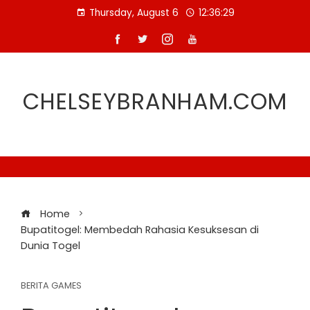
Skip
Thursday, August 6
12:36:29
to
content
CHELSEYBRANHAM.COM
Home
Bupatitogel: Membedah Rahasia Kesuksesan di
Dunia Togel
BERITA GAMES