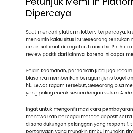
Petunjuk Memilih Platfo
Dipercaya
Saat mencari platform lottery terpercaya, kr
menjamin kalau situs itu Seseorang tentukan 
aman selamat di kegiatan transaksi. Perhatik
review positif dari lainnya, karena ini dap
Selain keamanan, perhatikan juga juga ragam 
biasanya memberikan beragam jenis togel onlin
hk. Lewat ragam tersebut, Seseorang bisa 
yang paling cocok sesuai dengan selera Anda.
Ingat untuk mengonfirmasi cara pembayaran 
menawarkan berbagai metode deposit serta pe
di sana dukungan pelanggan yang responsif,
pertanyaan yang mungkin timbul mungkin timbu