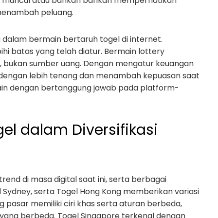
g muncul atau bahkan bahkan memperhatikan
 menambah peluang.
alam bermain bertaruh togel di internet.
hi batas yang telah diatur. Bermain lottery
n, bukan sumber uang. Dengan mengatur keuangan
 dengan lebih tenang dan menambah kepuasan saat
main dengan bertanggung jawab pada platform-
l dalam Diversifikasi
end di masa digital saat ini, serta berbagai
l Sydney, serta Togel Hong Kong memberikan variasi
 pasar memiliki ciri khas serta aturan berbeda,
ang berbeda. Togel Singapore terkenal dengan