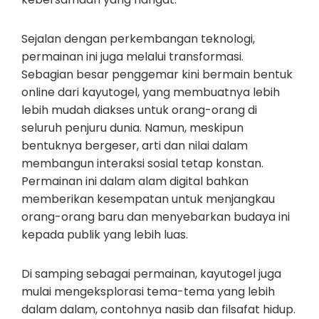
Sejalan dengan perkembangan teknologi,
permainan ini juga melalui transformasi.
Sebagian besar penggemar kini bermain bentuk
online dari kayutogel, yang membuatnya lebih
lebih mudah diakses untuk orang-orang di
seluruh penjuru dunia. Namun, meskipun
bentuknya bergeser, arti dan nilai dalam
membangun interaksi sosial tetap konstan.
Permainan ini dalam alam digital bahkan
memberikan kesempatan untuk menjangkau
orang-orang baru dan menyebarkan budaya ini
kepada publik yang lebih luas.
Di samping sebagai permainan, kayutogel juga
mulai mengeksplorasi tema-tema yang lebih
dalam dalam, contohnya nasib dan filsafat hidup.