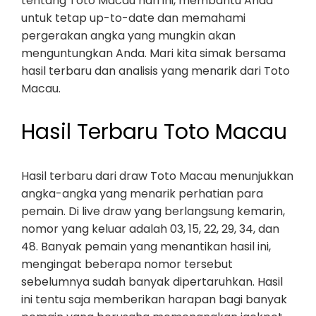
tentang Toto Macau hari ini, membantu Anda
untuk tetap up-to-date dan memahami
pergerakan angka yang mungkin akan
menguntungkan Anda. Mari kita simak bersama
hasil terbaru dan analisis yang menarik dari Toto
Macau.
Hasil Terbaru Toto Macau
Hasil terbaru dari draw Toto Macau menunjukkan
angka-angka yang menarik perhatian para
pemain. Di live draw yang berlangsung kemarin,
nomor yang keluar adalah 03, 15, 22, 29, 34, dan
48. Banyak pemain yang menantikan hasil ini,
mengingat beberapa nomor tersebut
sebelumnya sudah banyak dipertaruhkan. Hasil
ini tentu saja memberikan harapan bagi banyak