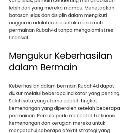
yang jelas, pemain cenderung menghabiskan
lebih dari yang mereka mampu. Menetapkan
batasan jelas dan disiplin dalam mengikuti
anggaran adalah kunci untuk menikmati
permainan Rubah4d tanpa mengalami stres
finansial.
Mengukur Keberhasilan
dalam Bermain
Keberhasilan dalam bermain Rubah4d dapat
diukur melalui beberapa indikator yang penting.
Salah satu yang utama adalah tingkat
kemenangan yang diperoleh setelah beberapa
permainan. Pemula perlu mencatat frekuensi
kemenangan dan kerugian mereka untuk
mengetahui seberapa efektif strategi yang