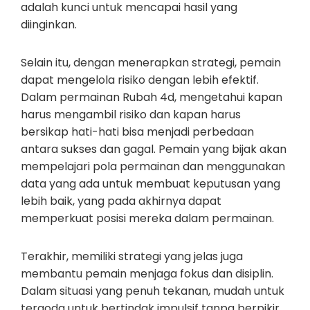
adalah kunci untuk mencapai hasil yang
diinginkan.
Selain itu, dengan menerapkan strategi, pemain
dapat mengelola risiko dengan lebih efektif.
Dalam permainan Rubah 4d, mengetahui kapan
harus mengambil risiko dan kapan harus
bersikap hati-hati bisa menjadi perbedaan
antara sukses dan gagal. Pemain yang bijak akan
mempelajari pola permainan dan menggunakan
data yang ada untuk membuat keputusan yang
lebih baik, yang pada akhirnya dapat
memperkuat posisi mereka dalam permainan.
Terakhir, memiliki strategi yang jelas juga
membantu pemain menjaga fokus dan disiplin.
Dalam situasi yang penuh tekanan, mudah untuk
tergoda untuk bertindak impulsif tanpa berpikir.