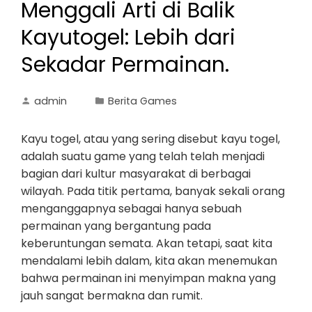
Menggali Arti di Balik
Kayutogel: Lebih dari
Sekadar Permainan.
admin
Berita Games
Kayu togel, atau yang sering disebut kayu togel,
adalah suatu game yang telah telah menjadi
bagian dari kultur masyarakat di berbagai
wilayah. Pada titik pertama, banyak sekali orang
menganggapnya sebagai hanya sebuah
permainan yang bergantung pada
keberuntungan semata. Akan tetapi, saat kita
mendalami lebih dalam, kita akan menemukan
bahwa permainan ini menyimpan makna yang
jauh sangat bermakna dan rumit.