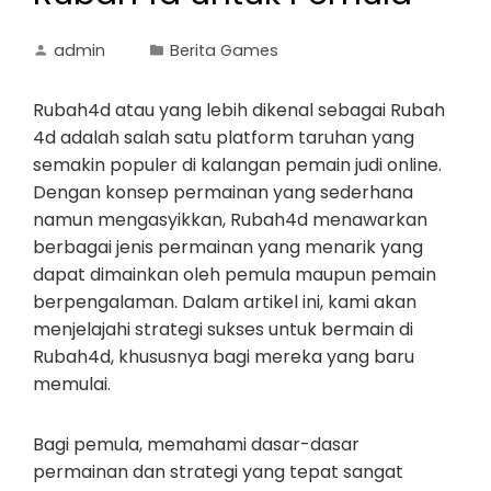
admin
Berita Games
Rubah4d atau yang lebih dikenal sebagai Rubah
4d adalah salah satu platform taruhan yang
semakin populer di kalangan pemain judi online.
Dengan konsep permainan yang sederhana
namun mengasyikkan, Rubah4d menawarkan
berbagai jenis permainan yang menarik yang
dapat dimainkan oleh pemula maupun pemain
berpengalaman. Dalam artikel ini, kami akan
menjelajahi strategi sukses untuk bermain di
Rubah4d, khususnya bagi mereka yang baru
memulai.
Bagi pemula, memahami dasar-dasar
permainan dan strategi yang tepat sangat