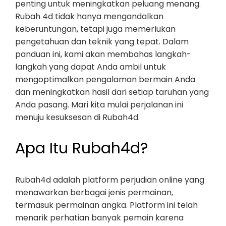
penting untuk meningkatkan peluang menang.
Rubah 4d tidak hanya mengandalkan
keberuntungan, tetapi juga memerlukan
pengetahuan dan teknik yang tepat. Dalam
panduan ini, kami akan membahas langkah-
langkah yang dapat Anda ambil untuk
mengoptimalkan pengalaman bermain Anda
dan meningkatkan hasil dari setiap taruhan yang
Anda pasang. Mari kita mulai perjalanan ini
menuju kesuksesan di Rubah4d.
Apa Itu Rubah4d?
Rubah4d adalah platform perjudian online yang
menawarkan berbagai jenis permainan,
termasuk permainan angka. Platform ini telah
menarik perhatian banyak pemain karena