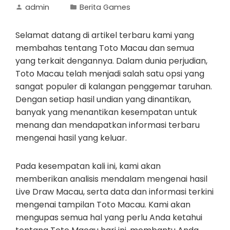
admin
Berita Games
Selamat datang di artikel terbaru kami yang
membahas tentang Toto Macau dan semua
yang terkait dengannya. Dalam dunia perjudian,
Toto Macau telah menjadi salah satu opsi yang
sangat populer di kalangan penggemar taruhan.
Dengan setiap hasil undian yang dinantikan,
banyak yang menantikan kesempatan untuk
menang dan mendapatkan informasi terbaru
mengenai hasil yang keluar.
Pada kesempatan kali ini, kami akan
memberikan analisis mendalam mengenai hasil
Live Draw Macau, serta data dan informasi terkini
mengenai tampilan Toto Macau. Kami akan
mengupas semua hal yang perlu Anda ketahui