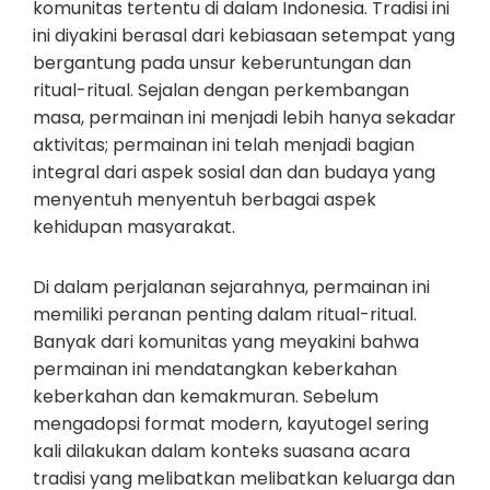
komunitas tertentu di dalam Indonesia. Tradisi ini
ini diyakini berasal dari kebiasaan setempat yang
bergantung pada unsur keberuntungan dan
ritual-ritual. Sejalan dengan perkembangan
masa, permainan ini menjadi lebih hanya sekadar
aktivitas; permainan ini telah menjadi bagian
integral dari aspek sosial dan dan budaya yang
menyentuh menyentuh berbagai aspek
kehidupan masyarakat.
Di dalam perjalanan sejarahnya, permainan ini
memiliki peranan penting dalam ritual-ritual.
Banyak dari komunitas yang meyakini bahwa
permainan ini mendatangkan keberkahan
keberkahan dan kemakmuran. Sebelum
mengadopsi format modern, kayutogel sering
kali dilakukan dalam konteks suasana acara
tradisi yang melibatkan melibatkan keluarga dan