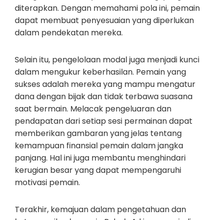
diterapkan. Dengan memahami pola ini, pemain
dapat membuat penyesuaian yang diperlukan
dalam pendekatan mereka.
Selain itu, pengelolaan modal juga menjadi kunci
dalam mengukur keberhasilan. Pemain yang
sukses adalah mereka yang mampu mengatur
dana dengan bijak dan tidak terbawa suasana
saat bermain. Melacak pengeluaran dan
pendapatan dari setiap sesi permainan dapat
memberikan gambaran yang jelas tentang
kemampuan finansial pemain dalam jangka
panjang. Hal ini juga membantu menghindari
kerugian besar yang dapat mempengaruhi
motivasi pemain.
Terakhir, kemajuan dalam pengetahuan dan