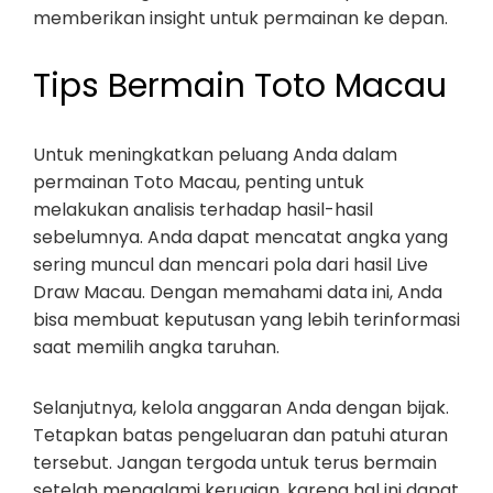
memberikan insight untuk permainan ke depan.
Tips Bermain Toto Macau
Untuk meningkatkan peluang Anda dalam
permainan Toto Macau, penting untuk
melakukan analisis terhadap hasil-hasil
sebelumnya. Anda dapat mencatat angka yang
sering muncul dan mencari pola dari hasil Live
Draw Macau. Dengan memahami data ini, Anda
bisa membuat keputusan yang lebih terinformasi
saat memilih angka taruhan.
Selanjutnya, kelola anggaran Anda dengan bijak.
Tetapkan batas pengeluaran dan patuhi aturan
tersebut. Jangan tergoda untuk terus bermain
setelah mengalami kerugian, karena hal ini dapat