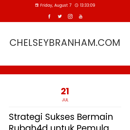
Skip
Friday, August 7
13:33:09
to
content
CHELSEYBRANHAM.COM
21
JUL
Strategi Sukses Bermain
Rubah4d untuk Pemula