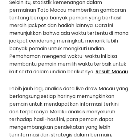
Selain itu, statistik kemenangan dalam
permainan Toto Macau memberikan gambaran
tentang berapa banyak pemain yang berhasil
meraih jackpot dan hadiah lainnya. Data ini
menunjukkan bahwa ada waktu tertentu di mana
jackpot cenderung meningkat, menarik lebih
banyak pemain untuk mengikuti undian.
Pemahaman mengenai waktu-waktu ini bisa
membantu pemain memilih waktu terbaik untuk
ikut serta dalam undian berikutnya.
Result Macau
Lebih jauh lagi, analisis data live draw Macau yang
berlangsung setiap harinya memungkinkan
pemain untuk mendapatkan informasi terkini
dan terpercaya. Melalui analisis menyeluruh
terhadap hasil-hasil ini, para pemain dapat
mengembangkan pendekatan yang lebih
terinformasi dan strategis dalam bermain,