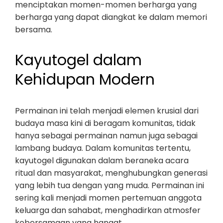
menciptakan momen-momen berharga yang
berharga yang dapat diangkat ke dalam memori
bersama.
Kayutogel dalam
Kehidupan Modern
Permainan ini telah menjadi elemen krusial dari
budaya masa kini di beragam komunitas, tidak
hanya sebagai permainan namun juga sebagai
lambang budaya. Dalam komunitas tertentu,
kayutogel digunakan dalam beraneka acara
ritual dan masyarakat, menghubungkan generasi
yang lebih tua dengan yang muda. Permainan ini
sering kali menjadi momen pertemuan anggota
keluarga dan sahabat, menghadirkan atmosfer
kebersamaan yang hangat.