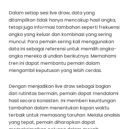
Dalam setiap sesi live draw, data yang
ditampilkan tidak hanya mencakup hasil angka,
tetapi juga informasi tambahan seperti frekuensi
angka yang keluar dan kombinasi yang sering
muncul. Para pemain sering kali menggunakan
data ini sebagai referensi untuk memilih angka-
angka mereka di undian berikutnya. Memahami
tren ini dapat membantu pemain dalam
mengambil keputusan yang lebih cerdas.
Dengan menjadikan live draw sebagai bagian
dari rutinitas bermain, pemain dapat mendalami
hasil secara konsisten. Ini memberi keuntungan
tambahan dalam menentukan kapan waktu
terbaik untuk memasang taruhan. Melalui analisis
yang tepat, pemain diharapkan dapat